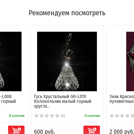
Рекомендуем посмотреть
H-L008
Гусь Хрустальный GH-L010
Знак Красн
 горный
Колокольчик малый горный
пулеметных 
хруста...
В наличии
В наличии
(0)
600 руб.
2 000 руб