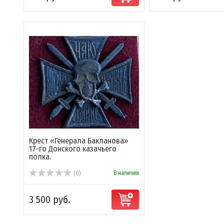
Крест «Генерала Бакланова»
17-го Донского казачьего
полка.
В наличии
(0)
3 500 руб.