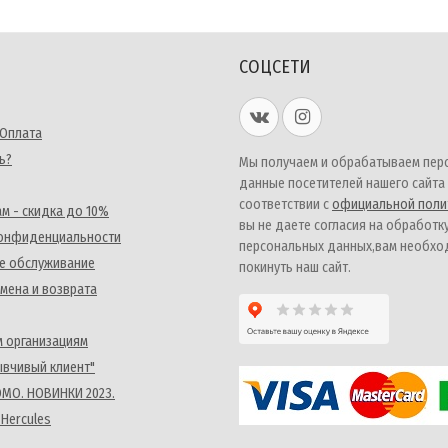
СОЦСЕТИ
 Оплата
ь?
Мы получаем и обрабатываем пер
данные посетителей нашего сайта
соответствии с
официальной поли
м - скидка до 10%
вы не даете согласия на обработк
конфиденциальности
персональных данных,вам необх
е обслуживание
покинуть наш сайт.
мена и возврата
 организациям
ывчивый клиент"
MO. НОВИНКИ 2023.
 Hercules