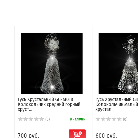
Гусь Хрустальный GH-M018
Гусь Хрустальный G
Колокольчик средний горный
Колокольчик малый
хруст...
хрустал...
В наличии
(0)
(0)
700 руб.
600 руб.