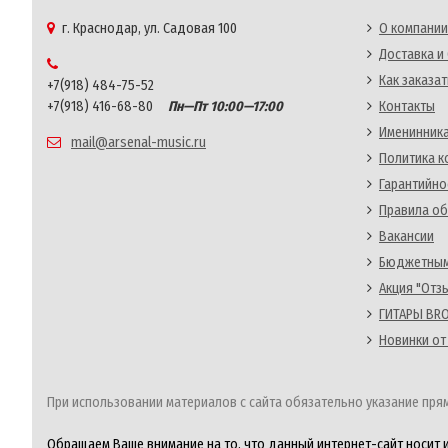
г. Краснодар, ул. Садовая 100
О компании
Доставка и
Как заказат
+7(918) 484-75-52
+7(918) 416-68-80
Пн—Пт 10:00—17:00
Контакты
Именинника
mail@arsenal-music.ru
Политика 
Гарантийно
Правила об
Вакансии
Бюджетным
Акция "Отз
ГИТАРЫ BRO
Новинки от
При использовании материалов с сайта обязательно указание прям
Обращаем Ваше внимание на то, что данный интернет-сайт носит 