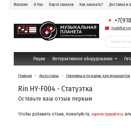
Магазин
О Нас
Карта заказов
Как заказать?
Доставка и 
+7(91
mail@arsen
Рации
Интерактивное оборудование
Гит
Главная
Аксессуары
Сувениры и подарки для музыкантов
Rin HY-F004 - Статуэтка
Оставьте ваш отзыв первым
Чтобы добавить отзыв, пожалуйста,
ил
зарегистрируйтесь