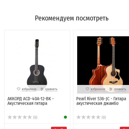
Рекомендуем посмотреть
избранное
сравнить
избранное
сравнить
АККОРД ACD-40A-12-BK -
Pearl River S36-JC - Гитара
Акустическая гитара
акустическая джамбо
(0)
(0)