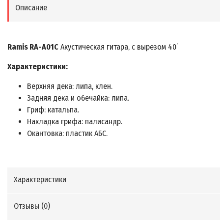
Описание
Ramis RA-A01C
Акустическая гитара, с вырезом 40’
Характеристики:
Верхняя дека: липа, клен.
Задняя дека и обечайка: липа.
Гриф: катальпа.
Накладка грифа: палисандр.
Окантовка: пластик АБС.
Характеристики
Отзывы (
0
)