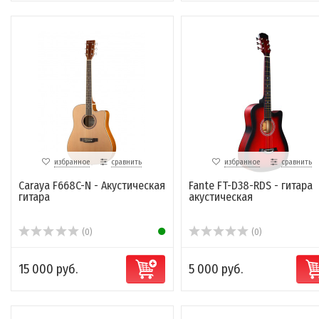
избранное
сравнить
избранное
сравнить
Caraya F668C-N - Акустическая
Fante FT-D38-RDS - гитара
гитара
акустическая
(0)
(0)
15 000 руб.
5 000 руб.