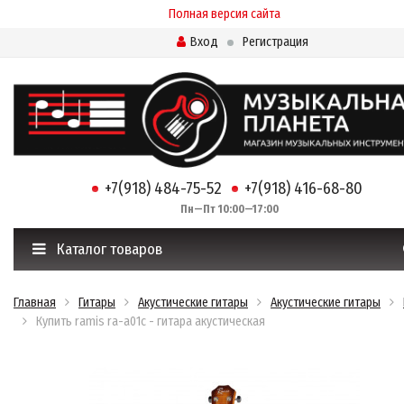
Полная версия сайта
Вход
Регистрация
+7(918) 484-75-52
+7(918) 416-68-80
Пн—Пт 10:00—17:00
Каталог товаров
Главная
Гитары
Акустические гитары
Акустические гитары
Купить ramis ra-a01c - гитара акустическая