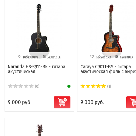
избранное
сравнить
избранное
сравнить
Naranda HS-3911-BK - гитара
Caraya C901T-BS - гитара
акустическая
акустическая фолк с выре
(0)
(1)
9 000 руб.
9 000 руб.