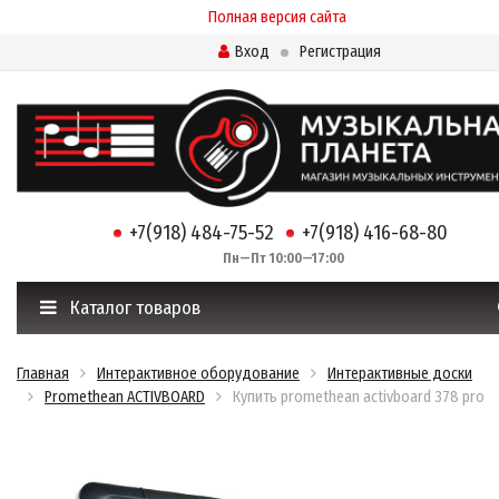
Полная версия сайта
Вход
Регистрация
+7(918) 484-75-52
+7(918) 416-68-80
Пн—Пт 10:00—17:00
Каталог товаров
Главная
Интерактивное оборудование
Интерактивные доски
Promethean ACTIVBOARD
Купить promethean activboard 378 pro