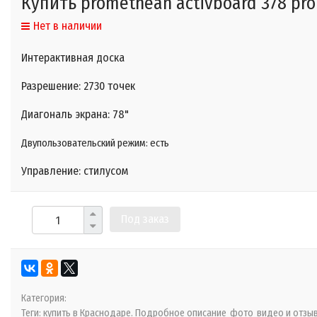
Купить promethean activboard 378 pro
Нет в наличии
Интерактивная доска
Разрешение:
2730 точек
Диагональ экрана: 78"
Двупользовательский режим:
есть
Управление: стилусом
Под заказ
Категория:
Теги:
купить в Краснодаре. Подробное описание
фото
видео и отзы