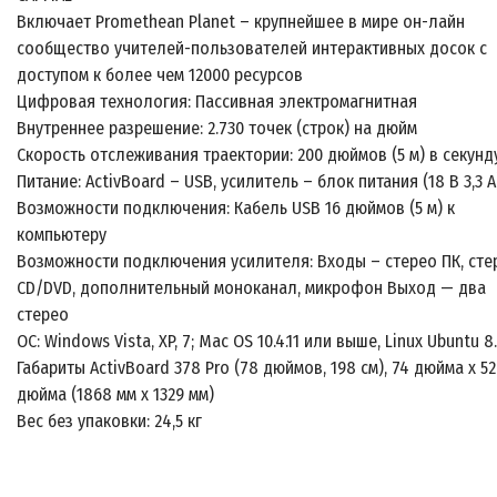
Включает Promethean Planet – крупнейшее в мире он-лайн
сообщество учителей-пользователей интерактивных досок с
доступом к более чем 12000 ресурсов
Цифровая технология: Пассивная электромагнитная
Внутреннее разрешение: 2.730 точек (строк) на дюйм
Скорость отслеживания траектории: 200 дюймов (5 м) в секунд
Питание: ActivBoard – USB, усилитель – блок питания (18 В 3,3 А
Возможности подключения: Кабель USB 16 дюймов (5 м) к
компьютеру
Возможности подключения усилителя: Входы – стерео ПК, сте
CD/DVD, дополнительный моноканал, микрофон Выход — два
стерео
ОС: Windows Vista, XP, 7; Mac OS 10.4.11 или выше, Linux Ubuntu 8
Габариты ActivBoard 378 Pro (78 дюймов, 198 см), 74 дюйма x 52
дюйма (1868 мм x 1329 мм)
Вес без упаковки: 24,5 кг