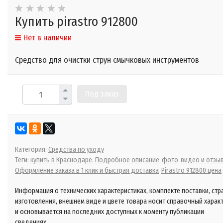
Купить pirastro 912800
Нет в наличии
Средство для очистки струн смычковых инструментов
Под заказ
Категория:
Средства по уходу
Теги:
купить в Краснодаре. Подробное описание
фото
видео и отзы
Оформление заказа в 1 клик и быстрая доставка
Pirastro 912800 цена
Информация о технических характеристиках, комплекте поставки, стр
изготовления, внешнем виде и цвете товара носит справочный харак
и основывается на последних доступных к моменту публикации
сведениях