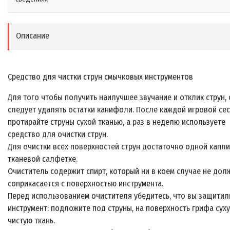
Описание
Средство для чистки струн смычковых инструментов
Для того чтобы получить наилучшее звучание и отклик струн, 
следует удалять остатки канифоли. После каждой игровой се
протирайте струны сухой тканью, а раз в неделю используете
средство для очистки струн.
Для очистки всех поверхностей струн достаточно одной капли
тканевой салфетке.
Очиститель содержит спирт, который ни в коем случае не дол
соприкасается с поверхностью инструмента.
Перед использованием очистителя убедитесь, что вы защитил
инструмент: подложите под струны, на поверхность грифа сух
чистую ткань.