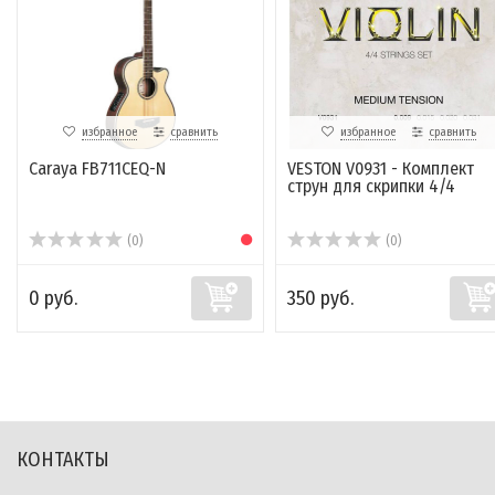
избранное
сравнить
избранное
сравнить
Caraya FB711CEQ-N
VESTON V0931 - Комплект
струн для скрипки 4/4
(0)
(0)
0 руб.
350 руб.
КОНТАКТЫ