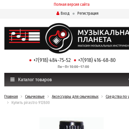
Полная версия сайта
Вход
Регистрация
+7(918) 484-75-52
+7(918) 416-68-80
Пн—Пт 10:00—17:00
Каталог товаров
Главная
Смычковые
Аксессуары для смычковых
Средства по 
Купить pirastro 912800