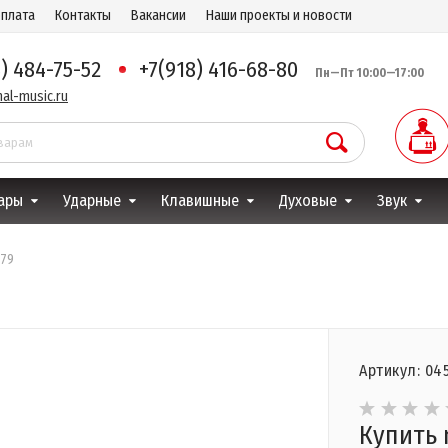
оплата
Контакты
Вакансии
Наши проекты и новости
8) 484-75-52
+7(918) 416-68-80
Пн—Пт 10:00—17:00
al-music.ru
ары
Ударные
Клавишные
Духовые
Звук
579
Артикул: 04
Купить 