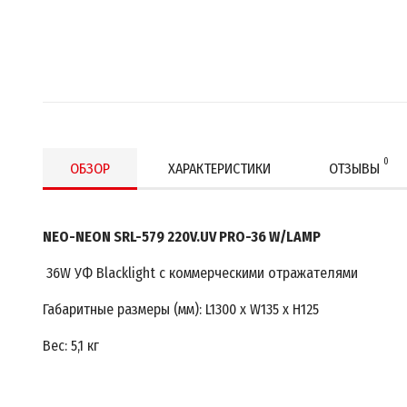
0
ОБЗОР
ХАРАКТЕРИСТИКИ
ОТЗЫВЫ
NEO-NEON SRL-579 220V.UV PRO-36 W/LAMP
36W УФ Blacklight с коммерческими отражателями
Габаритные размеры (мм): L1300 х W135 х H125
Вес: 5,1 кг