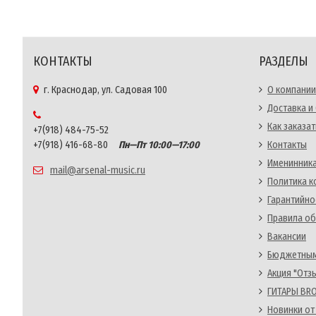
КОНТАКТЫ
РАЗДЕЛЫ
г. Краснодар, ул. Садовая 100
О компании
Доставка и
Как заказат
+7(918) 484-75-52
+7(918) 416-68-80
Пн—Пт 10:00—17:00
Контакты
Именинника
mail@arsenal-music.ru
Политика 
Гарантийно
Правила об
Вакансии
Бюджетным
Акция "Отз
ГИТАРЫ BRO
Новинки от