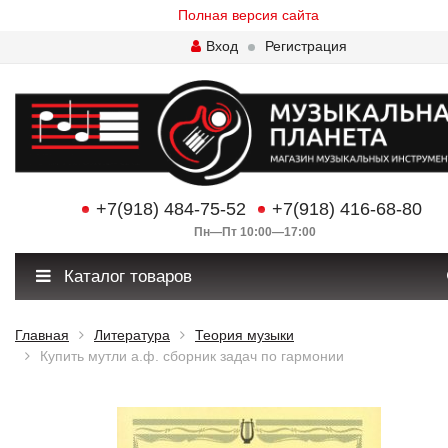
Полная версия сайта
Вход
Регистрация
+7(918) 484-75-52
+7(918) 416-68-80
Пн—Пт 10:00—17:00
Каталог товаров
Главная
Литература
Теория музыки
Купить мутли а.ф. сборник задач по гармонии