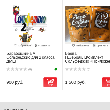
избранное
сравнить
избранное
сравнить
Барабошкина А.
Баева,
Сольфеджио для 2 класса
Н.Зебряк.Т.Комплект
ДМШ
Сольфеджио +Приложе
к учеб...
(0)
(0)
900 руб.
1 500 руб.