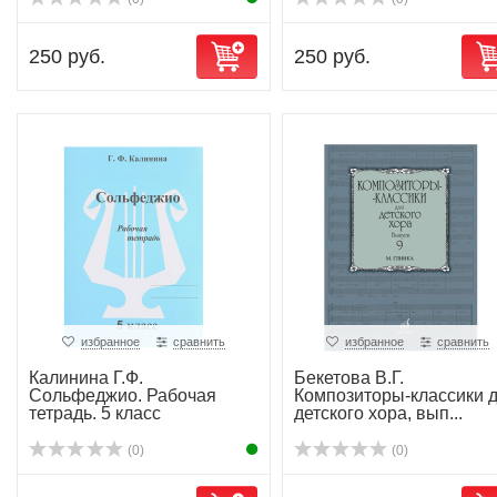
250 руб.
250 руб.
избранное
сравнить
избранное
сравнить
Калинина Г.Ф.
Бекетова В.Г.
Сольфеджио. Рабочая
Композиторы-классики 
тетрадь. 5 класс
детского хора, вып...
(0)
(0)