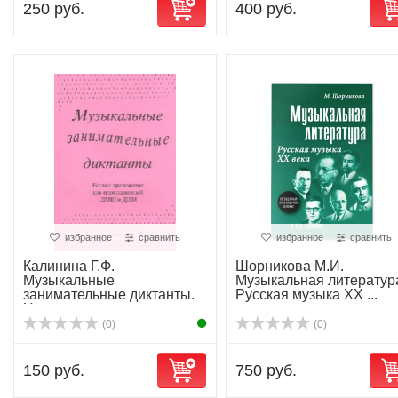
250 руб.
400 руб.
избранное
сравнить
избранное
сравнить
Калинина Г.Ф.
Шорникова М.И.
Музыкальные
Музыкальная литератур
занимательные диктанты.
Русская музыка XX ...
Нотное ...
(0)
(0)
150 руб.
750 руб.