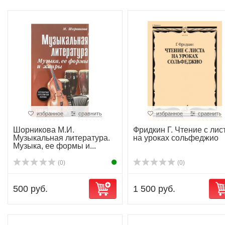
избранное
сравнить
избранное
сравнить
Шорникова М.И.
Фридкин Г. Чтение с лис
Музыкальная литература.
на уроках сольфеджио
Музыка, ее формы и...
(0)
(0)
500 руб.
1 500 руб.