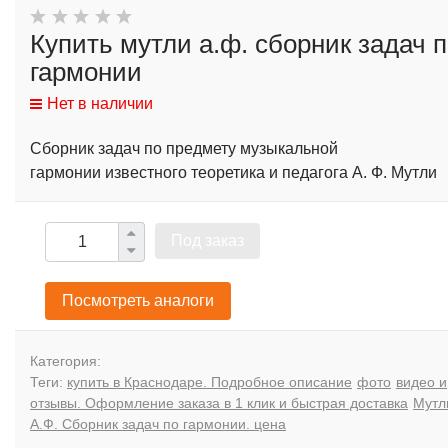
Купить мутли а.ф. сборник задач 
гармонии
Нет в наличии
Сборник задач по предмету музыкальной
гармонии
известного теоретика и педагога А. Ф. Мутли
Под заказ
Посмотреть аналоги
Категория:
Теги:
купить в Краснодаре. Подробное описание
фото
видео и
отзывы. Оформление заказа в 1 клик и быстрая доставка
Мутл
А.Ф. Сборник задач по гармонии. цена