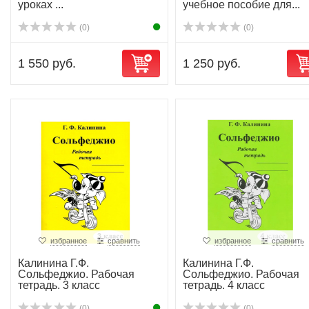
уроках ...
учебное пособие для...
(0)
(0)
1 550 руб.
1 250 руб.
избранное
сравнить
избранное
сравнить
Калинина Г.Ф.
Калинина Г.Ф.
Сольфеджио. Рабочая
Сольфеджио. Рабочая
тетрадь. 3 класс
тетрадь. 4 класс
(0)
(0)