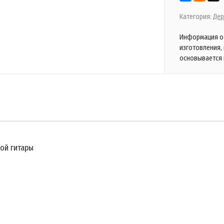
Категория:
Дер
Информация о 
изготовления,
основывается 
ой гитары