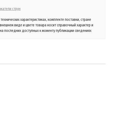
жатели струн
технических характеристиках, комплекте поставки, стране
 внешнем виде и цвете товара носит справочный характер и
на последних доступных к моменту публикации сведениях