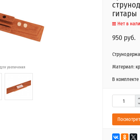
струнод
гитары
Нет в нал
950 руб.
Струнодержа
Материал: к
для увеличения
В комплекте 
Посмотрет