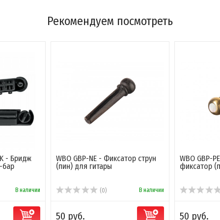
Рекомендуем посмотреть
K - Бридж
WBO GBP-NE - Фиксатор струн
WBO GBP-PE
-бар
(пин) для гитары
фиксатор (п
В наличии
В наличии
(0)
50 руб.
50 руб.