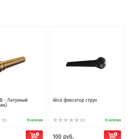
B - Латунный
Alice фиксатор струн
ин)
В наличии
В наличии
(0)
(0)
100 руб.