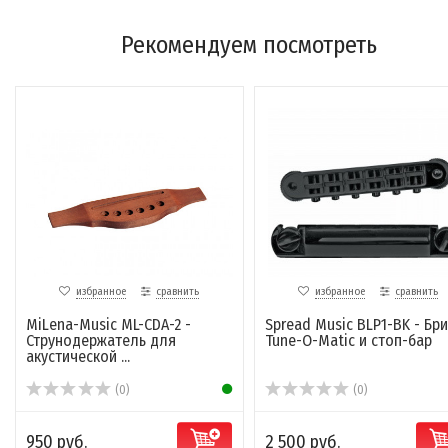
Рекомендуем посмотреть
избранное
сравнить
избранное
сравнить
MiLena-Music ML-CDA-2 -
Spread Music BLP1-BK - Бр
Струнодержатель для
Tune-O-Matic и стоп-бар
акустической ...
(0)
(0)
950 руб.
2 500 руб.