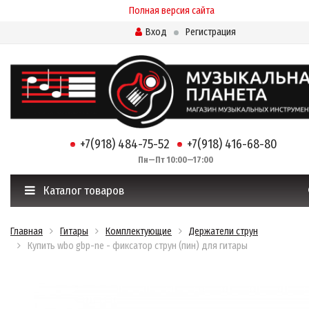
Полная версия сайта
Вход
Регистрация
+7(918) 484-75-52
+7(918) 416-68-80
Пн—Пт 10:00—17:00
Каталог товаров
Главная
Гитары
Комплектующие
Держатели струн
Купить wbo gbp-ne - фиксатор струн (пин) для гитары