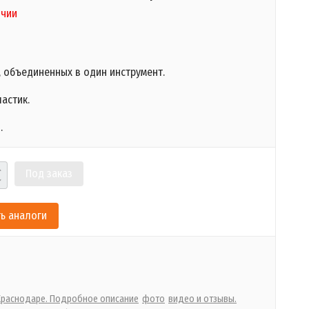
ичии
, объединенных в один инструмент.
астик.
.
Под заказ
ь аналоги
 Краснодаре. Подробное описание
фото
видео и отзывы.