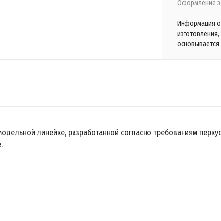
Оформление за
Информация о 
изготовления,
основывается 
модельной линейке, разработанной согласно требованиям перкусс
.