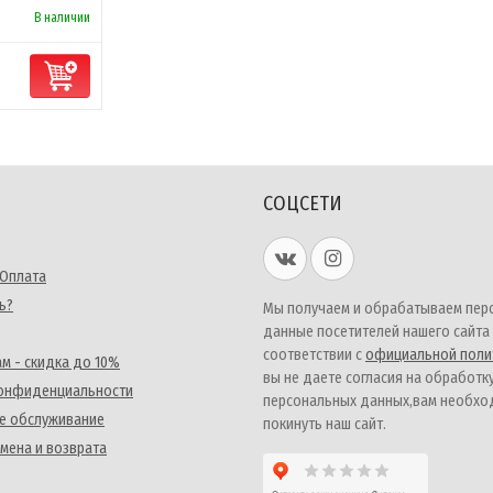
В наличии
СОЦСЕТИ
 Оплата
ь?
Мы получаем и обрабатываем пер
данные посетителей нашего сайта
соответствии с
официальной поли
м - скидка до 10%
вы не даете согласия на обработк
конфиденциальности
персональных данных,вам необх
е обслуживание
покинуть наш сайт.
мена и возврата