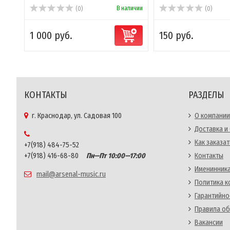
В наличии
(0)
(0)
1 000 руб.
150 руб.
КОНТАКТЫ
РАЗДЕЛЫ
г. Краснодар, ул. Садовая 100
О компании
Доставка и
Как заказат
+7(918) 484-75-52
+7(918) 416-68-80
Пн—Пт 10:00—17:00
Контакты
Именинника
mail@arsenal-music.ru
Политика 
Гарантийно
Правила об
Вакансии