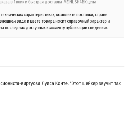
каза в 1 клик и быстрая доставка
MEINL SH4BK цена
технических характеристиках, комплекте поставки, стране
 внешнем виде и цвете товара носит справочный характер и
на последних доступных к моменту публикации сведениях
иониста-виртуоза Луиса Конте. "Этот шейкер звучит так