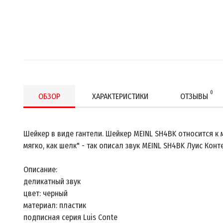
0
ОБЗОР
ХАРАКТЕРИСТИКИ
ОТЗЫВЫ
Шейкер в виде гантели. Шейкер MEINL SH4BK относится к 
мягко, как шелк" - так описал звук MEINL SH4BK Луис Конте
Описание:
деликатный звук
цвет: черный
материал: пластик
подписная серия Luis Conte