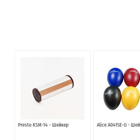
Presto KSM-14 - Шейкер
Alice A041SE-G - Ше