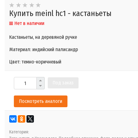
Купить meinl hc1 - кастаньеты
Нет в наличии
Кастаньеты, на деревяной ручке
Материал: индийский палисандр
Цвет: темно-коричневый
Под заказ
Посмотреть аналоги
Категория: