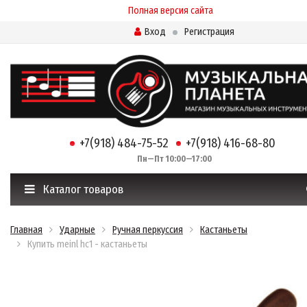
Полная версия сайта
Вход
Регистрация
+7(918) 484-75-52
+7(918) 416-68-80
Пн—Пт 10:00—17:00
Каталог товаров
Главная
Ударные
Ручная перкуссия
Кастаньеты
Купить meinl hc1 - кастаньеты