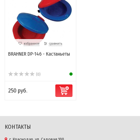
избранное
сравнить
BRAHNER DP-146 - Кастаньеты
(0)
250 руб.
КОНТАКТЫ
г. Краснодар, ул. Садовая 100