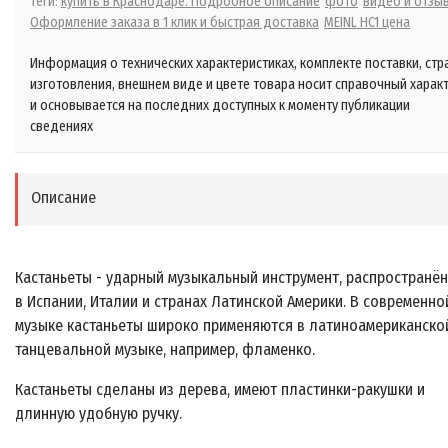
Теги:
купить в Краснодаре. Подробное описание
фото
видео и отзы
Оформление заказа в 1 клик и быстрая доставка
MEINL HC1 цена
Информация о технических характеристиках, комплекте поставки, стр
изготовления, внешнем виде и цвете товара носит справочный харак
и основывается на последних доступных к моменту публикации
сведениях
Описание
Кастаньеты - ударный музыкальный инструмент, распространё
в Испании, Италии и странах Латинской Америки. В современно
музыке кастаньеты широко применяются в латиноамериканско
танцевальной музыке, например, фламенко.
Кастаньеты сделаны из дерева, имеют пластинки-ракушки и
длинную удобную ручку.