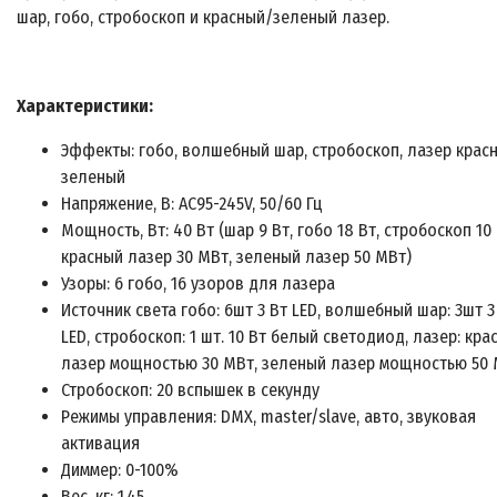
шар, гобо, стробоскоп и красный/зеленый лазер.
Характеристики:
Эффекты: гобо, волшебный шар, стробоскоп, лазер крас
зеленый
Напряжение, В: AC95-245V, 50/60 Гц
Мощность, Вт: 40 Вт (шар 9 Вт, гобо 18 Вт, стробоскоп 10 
красный лазер 30 МВт, зеленый лазер 50 МВт)
Узоры: 6 гобо, 16 узоров для лазера
Источник света гобо: 6шт 3 Вт LED, волшебный шар: 3шт 3
LED, стробоскоп: 1 шт. 10 Вт белый светодиод, лазер: кра
лазер мощностью 30 МВт, зеленый лазер мощностью 50
Стробоскоп: 20 вспышек в секунду
Режимы управления: DMX, master/slave, авто, звуковая
активация
Диммер: 0-100%
Вес, кг: 1,45