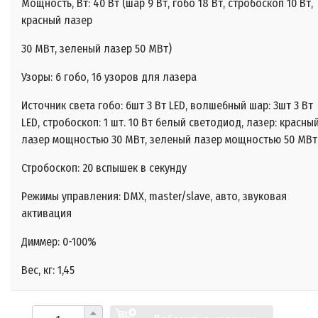
Мощность, Вт: 40 Вт (шар 9 Вт, гобо 18 Вт, стробоскоп 10 Вт,
красный лазер
30 МВт, зеленый лазер 50 МВт)
Узоры: 6 гобо, 16 узоров для лазера
Источник света гобо: 6шт 3 Вт LED, волшебный шар: 3шт 3 Вт
LED, стробоскоп: 1 шт. 10 Вт белый светодиод, лазер: красны
лазер мощностью 30 МВт, зеленый лазер мощностью 50 МВт
Стробоскоп: 20 вспышек в секунду
Режимы управления: DMX, master/slave, авто, звуковая
активация
Диммер: 0-100%
Вес, кг: 1,45