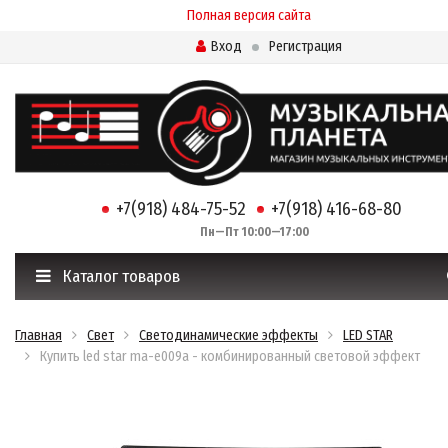
Полная версия сайта
Вход
Регистрация
+7(918) 484-75-52
+7(918) 416-68-80
Пн—Пт 10:00—17:00
Каталог товаров
Главная
Свет
Светодинамические эффекты
LED STAR
Купить led star ma-e009a - комбинированный световой эффект