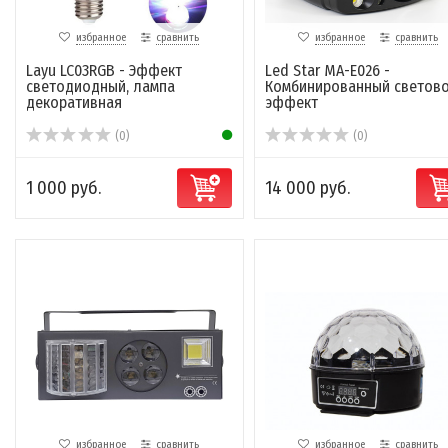
избранное
сравнить
избранное
сравнить
Layu LC03RGB - Эффект
Led Star MA-E026 -
светодиодный, лампа
Комбинированный светов
декоративная
эффект
(0)
(0)
1 000 руб.
14 000 руб.
избранное
сравнить
избранное
сравнить