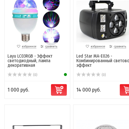
избранное
сравнить
избранное
сравнить
Layu LC03RGB - Эффект
Led Star MA-E026 -
светодиодный, лампа
Комбинированный светов
декоративная
эффект
(0)
(0)
1 000 руб.
14 000 руб.