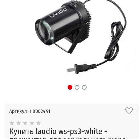
Артикул: Н0002491
Купить laudio ws-ps3-white -