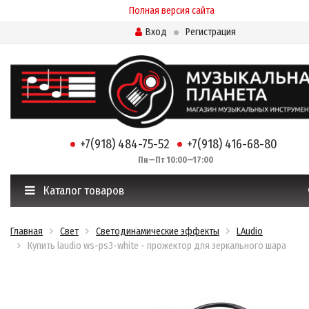
Полная версия сайта
Вход
Регистрация
+7(918) 484-75-52
+7(918) 416-68-80
Пн—Пт 10:00—17:00
Каталог товаров
Главная
Свет
Светодинамические эффекты
LAudio
Купить laudio ws-ps3-white - прожектор для зеркального шара