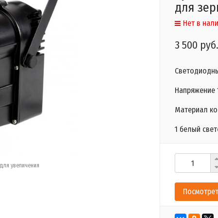
для зер
Нет в нал
3 500 руб
Светодиодны
Напряжение 1
Материал ко
1 белый свет
для увеличения
Посмотрет