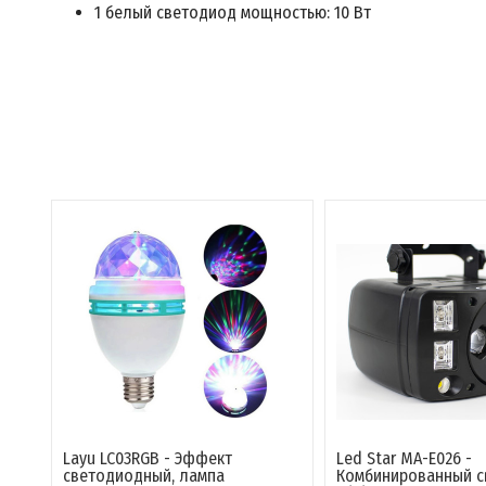
1 белый светодиод мощностью: 10 Вт
Layu LC03RGB - Эффект
Led Star MA-E026 -
светодиодный, лампа
Комбинированный с