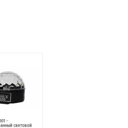
001 -
анный световой