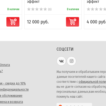
эффект
эффект
В наличии
В наличии
(0)
12 000 руб.
4 000 руб
СОЦСЕТИ
 Оплата
ь?
Мы получаем и обрабатываем пер
данные посетителей нашего сайта
соответствии с
официальной поли
м - скидка до 10%
вы не даете согласия на обработк
конфиденциальности
персональных данных,вам необх
е обслуживание
покинуть наш сайт.
мена и возврата