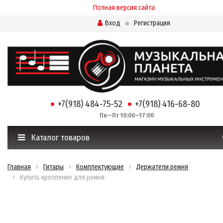
Полная версия сайта
Вход
Регистрация
+7(918) 484-75-52
+7(918) 416-68-80
Пн—Пт 10:00—17:00
Каталог товаров
Главная
Гитары
Комплектующие
Держатели ремня
Купить крепление для ремня