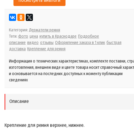
Посмотреть аналоги
Категория:
Держатели ремня
Теги:
фото
цена
купить в Краснодаре
Подробное
описание
видео
отзывы
Оформление заказа в 1 клик
быстрая
доставка
Крепление для ремня
Информация о технических характеристиках, комплекте поставки, стр
изготовления, внешнем виде и цвете товара носит справочный харак
и основывается на последних доступных к моменту публикации
сведениях
Описание
Крепление для ремня верхнее, нижнее.