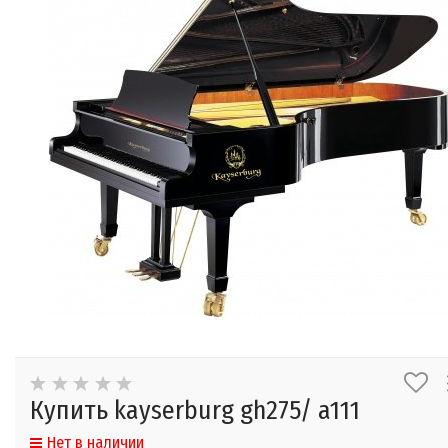
Купить kayserburg gh275/ a111
Нет в наличии