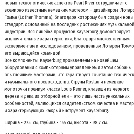
новых технологических аспектов Pearl River сотрудничает с
всемирно известным немецким мастером – дизайнером Лотар
Томма (Lothar Thomma), благодаря которому был создан новы
стандарт, основанный на последних достижениях музыкально
индустрии. Вся линейка продуктов Kayserburg демонстрирует
исключительные характеристики, благодаря множественным
экспериментам и исследованиям, проведенным Лотаром Томмо
его выдающейся командой.
Все компоненты Kayserburg произведены на новейшем
оборудовании с компьютерным управлением и затем собраны
опытнейшими мастерами, что гарантирует сочетание техничес
и музыкального превосходства. Струны Roslau и немецкие
молоточки премиум класса Louis Renner, клавиши из черного
дерева и дека из отборной ели – это лишь часть уникальных
особенностей, являющихся свидетельством качества и мастер
и характеризующих каждый инструмент Kayserburg.
ширина - 275 см, глубина -
155 см
, высота -
98,7 см
.