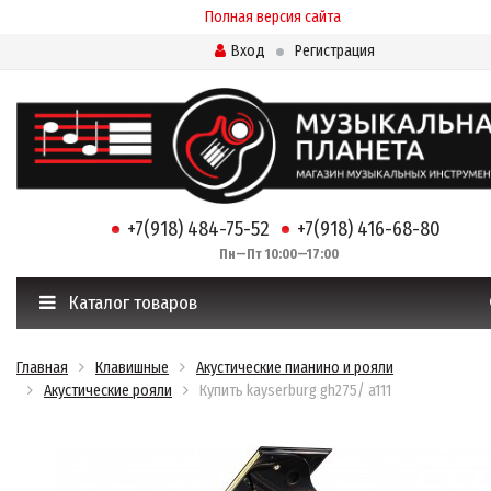
Полная версия сайта
Вход
Регистрация
+7(918) 484-75-52
+7(918) 416-68-80
Пн—Пт 10:00—17:00
Каталог товаров
Главная
Клавишные
Акустические пианино и рояли
Акустические рояли
Купить kayserburg gh275/ a111