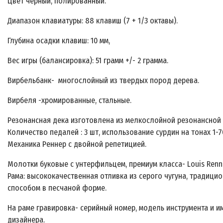
Цвет черный, полированный.
Диапазон клавиатуры: 88 клавиш (7 + 1/3 октавы).
Глубина осадки клавиш:
10 мм
,
Вес игры (балансировка):
51 грамм
+/- 2 грамма.
Вирбельбанк- многослойный из твердых пород дерева.
Вирбеля -хромированные, стальные.
Резонансная дека изготовлена из мелкослойной резонансной 
Количество педалей : 3 шт, использование сурдин на тонах 1-7
Механика Реннер с двойной репетицией.
Молотки буковые с унтерфильцем, премиум класса- Louis Renne
Рама: высококачественная отливка из серого чугуна, традици
способом в песчаной форме.
На раме гравировка- серийный номер, модель инструмента и и
дизайнера.