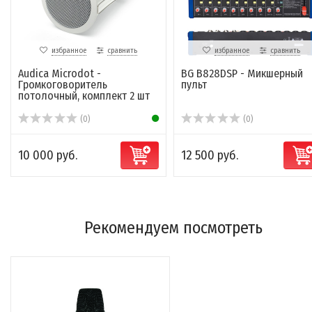
избранное
сравнить
избранное
сравнить
Audica Microdot -
BG B828DSP - Микшерный
Громкоговоритель
пульт
потолочный, комплект 2 шт
(0)
(0)
10 000 руб.
12 500 руб.
Рекомендуем посмотреть