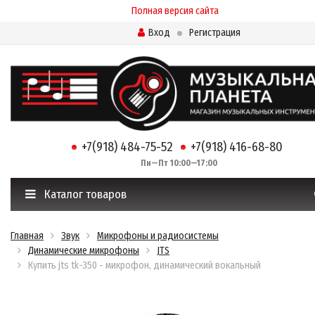
Полная версия сайта
Вход
Регистрация
+7(918) 484-75-52
+7(918) 416-68-80
Пн—Пт 10:00—17:00
Каталог товаров
Главная
Звук
Микрофоны и радиосистемы
Динамические микрофоны
JTS
Купить jts tk-350 - микрофон, динамический вокальный