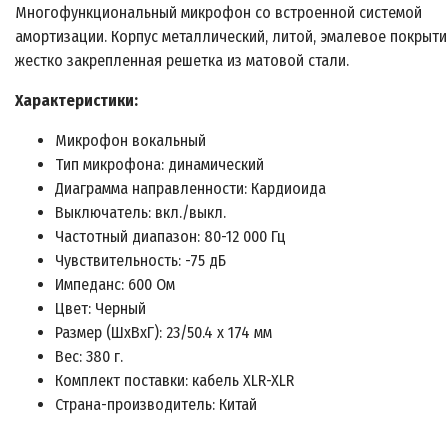
Многофункциональный микрофон со встроенной системой
амортизации. Корпус металлический, литой, эмалевое покрыти
жестко закрепленная решетка из матовой стали.
Характеристики:
Микрофон вокальный
Тип микрофона: динамический
Диаграмма направленности: Кардиоида
Выключатель: вкл./выкл.
Частотный диапазон: 80-12 000 Гц
Чувствительность: -75 дБ
Импеданс: 600 Ом
Цвет: Черный
Размер (ШхВхГ): 23/50.4 х 174 мм
Вес: 380 г.
Комплект поставки: кабель XLR-XLR
Страна-производитель: Китай