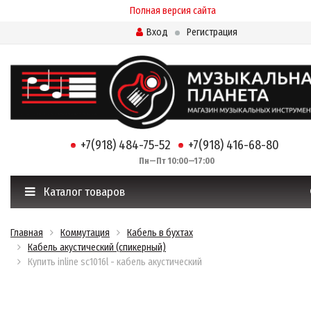
Полная версия сайта
Вход
Регистрация
+7(918) 484-75-52
+7(918) 416-68-80
Пн—Пт 10:00—17:00
Каталог товаров
Главная
Коммутация
Кабель в бухтах
Кабель акустический (спикерный)
Купить inline sc1016l - кабель акустический