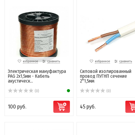
избранное
сравнить
избранное
сравнить
Электрическая мануфактура
Силовой изолированный
PAG 2x1,5мм - Кабель
провод ПУГНП сечение
акустическ...
2*1,5мм
(0)
(0)
100 руб.
45 руб.