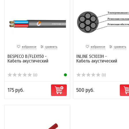
избранное
сравнить
избранное
сравнить
BESPECO B/FLEX150 -
INLINE SC1033H -
Кабель акустический
Кабель акустический
(0)
(0)
175 руб.
500 руб.