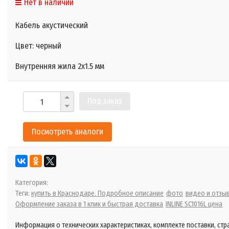
Нет в наличии
Кабель акустический
Цвет: черный
Внутренняя жила
2х1.5
мм
Под заказ
Посмотреть аналоги
Категория:
Теги:
купить в Краснодаре. Подробное описание
фото
видео и отзы
Оформление заказа в 1 клик и быстрая доставка
INLINE SC1016L цена
Информация о технических характеристиках, комплекте поставки, стр