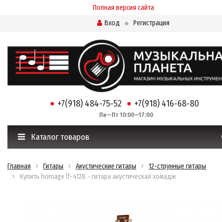
Полная версия сайта
Вход
Регистрация
+7(918) 484-75-52
+7(918) 416-68-80
Пн—Пт 10:00—17:00
Каталог товаров
Главная
Гитары
Акустические гитары
12-струнные гитары
Купить homage lf-4128 - гитара акустическая хомадж