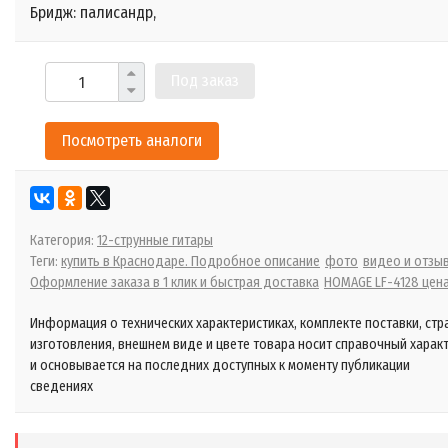
Бридж: палисандр,
Под заказ
Посмотреть аналоги
Категория:
12-струнные гитары
Теги:
купить в Краснодаре. Подробное описание
фото
видео и отзы
Оформление заказа в 1 клик и быстрая доставка
HOMAGE LF-4128 цен
Информация о технических характеристиках, комплекте поставки, стр
изготовления, внешнем виде и цвете товара носит справочный харак
и основывается на последних доступных к моменту публикации
сведениях