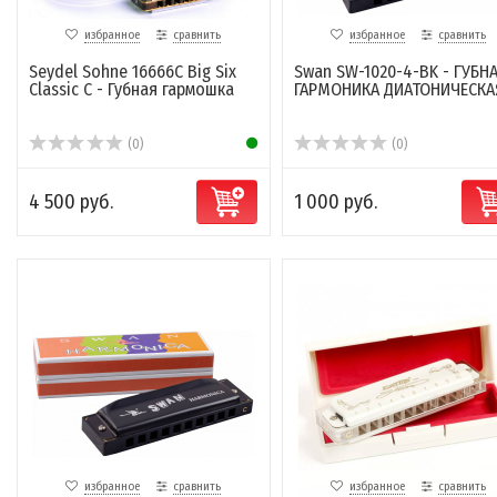
избранное
сравнить
избранное
сравнить
Seydel Sohne 16666C Big Six
Swan SW-1020-4-BK - ГУБН
Classic C - Губная гармошка
ГАРМОНИКА ДИАТОНИЧЕСКА
(0)
(0)
4 500 руб.
1 000 руб.
избранное
сравнить
избранное
сравнить