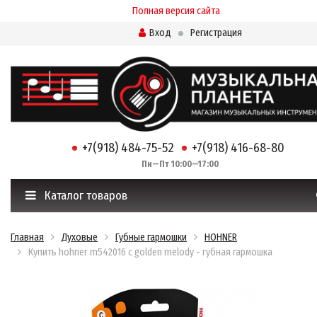
Полная версия сайта
Вход
Регистрация
+7(918) 484-75-52
+7(918) 416-68-80
Пн—Пт 10:00—17:00
Каталог товаров
Главная
Духовые
Губные гармошки
HOHNER
Купить hohner m542016 c golden melody - губная гармошка