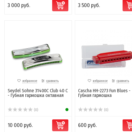
3 000 руб.
3 500 руб.
избранное
сравнить
избранное
сравнить
Seydel Sohne 31400C Club 40 C
Cascha HH-2273 Fun Blues -
- Губная гармошка октавная
Губная гармошка
(0)
(0)
10 000 руб.
600 руб.