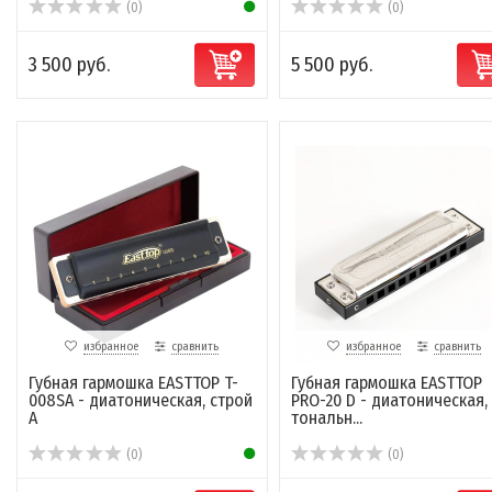
(0)
(0)
3 500 руб.
5 500 руб.
избранное
сравнить
избранное
сравнить
Губная гармошка EASTTOP T-
Губная гармошка EASTTOP
008SA - диатоническая, строй
PRO-20 D - диатоническая,
A
тональн...
(0)
(0)