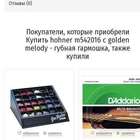
Отзывы (
0
)
Покупатели, которые приобрели
Купить hohner m542016 c golden
melody - губная гармошка, также
купили
избранное
сравнить
избранное
сравнить