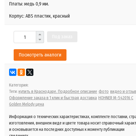
Платы: медь 0,9 мм.
Корпус: ABS пластик, красный
Под заказ
Посмотреть аналоги
Категория:
Теги:
купить в Краснодаре. Подробное описание
фото
видео и отзы
Оформление заказа в 1 клик и быстрая доставка
HOHNER M-542016 C
Golden Melody цена
Информация о технических характеристиках, комплекте поставки, стр
изготовления, внешнем виде и цвете товара носит справочный харак
и основывается на последних доступных к моменту публикации
сведениях