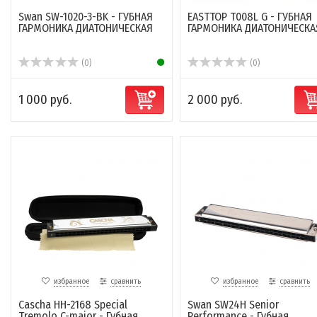
Swan SW-1020-3-BK - ГУБНАЯ
EASTTOP T008L G - ГУБНАЯ
ГАРМОНИКА ДИАТОНИЧЕСКАЯ
ГАРМОНИКА ДИАТОНИЧЕСКА
(0)
(0)
1 000 руб.
2 000 руб.
избранное
сравнить
избранное
сравнить
Cascha HH-2168 Special
Swan SW24H Senior
Tremolo C-major - Губная
Performance - Губная