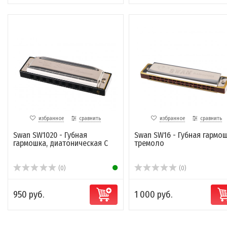
избранное
сравнить
избранное
сравнить
Swan SW1020 - Губная
Swan SW16 - Губная гармо
гармошка, диатоническая C
тремоло
(0)
(0)
950 руб.
1 000 руб.