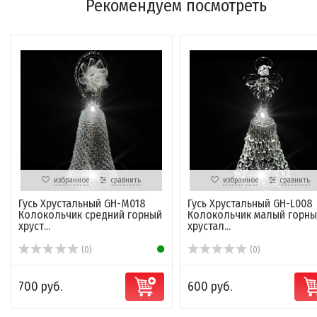
Рекомендуем посмотреть
избранное
сравнить
избранное
сравнить
Гусь Хрустальный GH-M018
Гусь Хрустальный GH-L008
Колокольчик средний горный
Колокольчик малый горны
хруст...
хрустал...
(0)
(0)
700 руб.
600 руб.