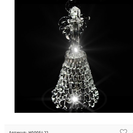
Артикул: Н0005422