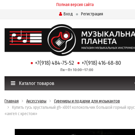
Полная версия сайта
Вход
Регистрация
+7(918) 484-75-52
+7(918) 416-68-80
Пн—Пт 10:00—17:00
Каталог товаров
Главная
Аксессуары
Сувениры и подарки для музыкантов
Купить гусь хрустальный gh-xl001 колокольчик большой горный хру
«ангел с крестом»