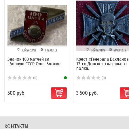
избранное
сравнить
избранное
сравнить
Значок 100 матчей за
Крест «Генерала Бакланов
сборную СССР Олег Блохин.
17-го Донского казачьего
полка.
(0)
(0)
500 руб.
3 500 руб.
КОНТАКТЫ