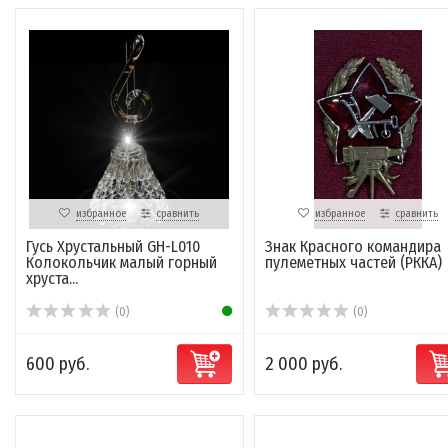
избранное
сравнить
избранное
сравнить
Гусь Хрустальный GH-L010
Знак Красного командира
Колокольчик малый горный
пулеметных частей (РККА)
хруста...
(0)
(0)
600 руб.
2 000 руб.