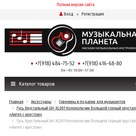
Полная версия сайта
Вход
Регистрация
+7(918) 484-75-52
+7(918) 416-68-80
Пн—Пт 10:00—17:00
Каталог товаров
Главная
Аксессуары
Сувениры и подарки для музыкантов
Гусь Хрустальный GH-XL001 Колокольчик большой горный хрустал
«Ангел с крестом»
Гусь Хрустальный GH-XL001 Колокольчик большой горный хрустал
«Ангел с крестом»