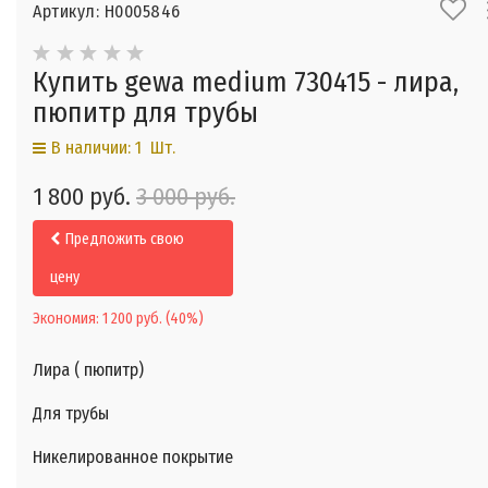
Артикул: Н0005846
Купить gewa medium 730415 - лира,
пюпитр для трубы
В наличии: 1 Шт.
1 800 руб.
3 000 руб.
Предложить свою
цену
Экономия:
1 200 руб.
(
40%
)
Лира ( пюпитр)
Для трубы
Никелированное покрытие