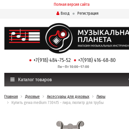
Полная версия сайта
Вход
Регистрация
+7(918) 484-75-52
+7(918) 416-68-80
Пн—Пт 10:00—17:00
Каталог товаров
Главная
Духовые
Аксессуары для духовых
Лиры
Купить gewa medium 730415 - лира, пюпитр для трубы