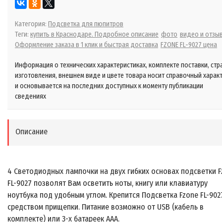
Категория:
Подсветка для пюпитров
Теги:
купить в Краснодаре. Подробное описание
фото
видео и отзы
Оформление заказа в 1 клик и быстрая доставка
FZONE FL-9027 цена
Информация о технических характеристиках, комплекте поставки, стр
изготовления, внешнем виде и цвете товара носит справочный харак
и основывается на последних доступных к моменту публикации
сведениях
Описание
4 Светодиодных лампочки на двух гибких основах подсветки 
FL-9027 позволят Вам осветить ноты, книгу или клавиатуру
ноутбука под удобным углом. Крепится Подсветка Fzone FL-902
средством прищепки. Питание возможно от USB (кабель в
комплекте) или 3-х батареек ААА.