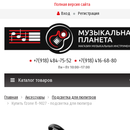
Полная версия сайта
Вход
Регистрация
+7(918) 484-75-52
+7(918) 416-68-80
Пн—Пт 10:00—17:00
Каталог товаров
Главная
Аксессуары
Подсветка для пюпитров
Купить fzone fl-9027 - подсветка для пюпитра