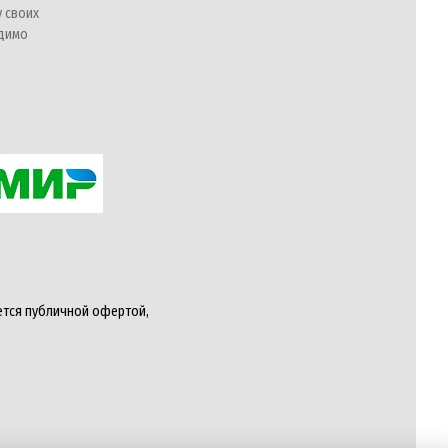
у своих
одимо
ется публичной офертой,