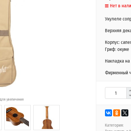
Нет в нал
Укулеле соп
Верхняя дека
Корпус: сапе
Гриф: окуме
Накладка на
Фирменный ч
для увеличения
Категория: