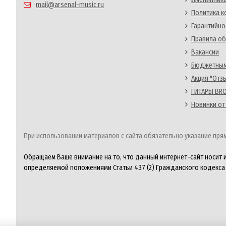
mail@arsenal-music.ru
Политика 
Гарантийно
Правила об
Вакансии
Бюджетным
Акция "Отз
ГИТАРЫ BRO
Новинки от
При использовании материалов с сайта обязательно указание прям
Обращаем Ваше внимание на то, что данный интернет-сайт носит 
определяемой положениями Статьи 437 (2) Гражданского кодекса