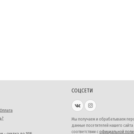
СОЦСЕТИ
 Оплата
ь?
Мы получаем и обрабатываем пер
данные посетителей нашего сайта
соответствии с
официальной поли
м - скидка до 10%