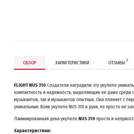
0
ОБЗОР
ХАРАКТЕРИСТИКИ
ОТЗЫВЫ
FLIGHT NUS 310
Создатели наградили эту укулеле уникаль
компактность и надежность, выделяющие ее даже среди 
музыкантов, так и музыкантов опытных. Она пленяет с пер
уникальным. Взяв укулеле NUS 310 в руки, ее просто не за
Ламинированная дека укулеле
NUS 310
проста и неприхот
Характеристики: