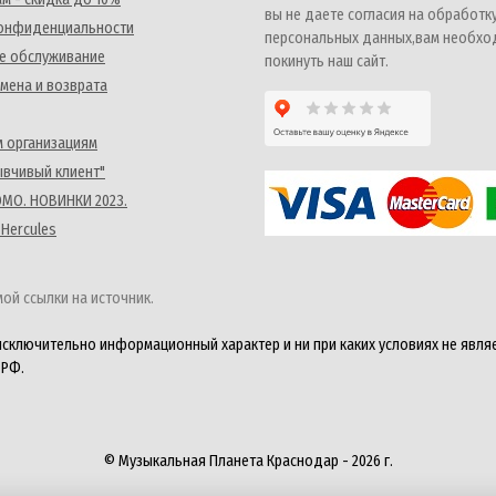
вы не даете согласия на обработк
конфиденциальности
персональных данных,вам необх
е обслуживание
покинуть наш сайт.
мена и возврата
 организациям
ывчивый клиент"
MO. НОВИНКИ 2023.
 Hercules
ой ссылки на источник.
исключительно информационный характер и ни при каких условиях не явля
 РФ.
© Музыкальная Планета Краснодар - 2026 г.