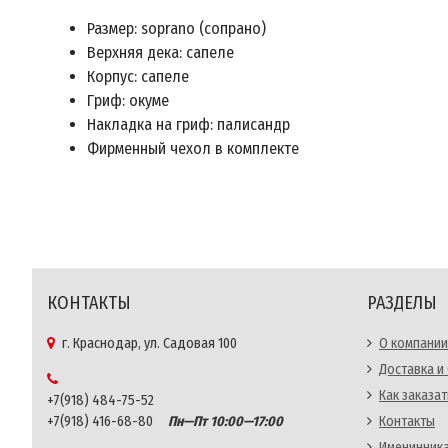
Размер: soprano (сопрано)
Верхняя дека: сапеле
Корпус: сапеле
Гриф: окуме
Накладка на гриф: палисандр
Фирменный чехол в комплекте
КОНТАКТЫ
РАЗДЕЛЫ
г. Краснодар, ул. Садовая 100
О компании
Доставка и
Как заказат
+7(918) 484-75-52
+7(918) 416-68-80
Пн—Пт 10:00—17:00
Контакты
Именинника