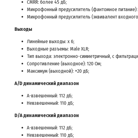
CMRR: более 45 дБ;
Микрофонный предусилитель (фантомное питание): +
Микрофонный предусилитель (эквивалент входного шум
Выходы
Линейные выходы: х 6;
Выходные разъемы: Male XLR;
Тип выхода: электронно-симметричный, с фильтрац
Сопротивление (выходное): 120 Ом;
Максимум (выходной): +20 дБ;
A/D динамический диапазон
А-взвешенный: 112 дБ;
Невзвешенный: 110 дБ;
D/A динамический диапазон
А-взвешенный: 112 дБ;
Невзвешенный: 110 дБ;