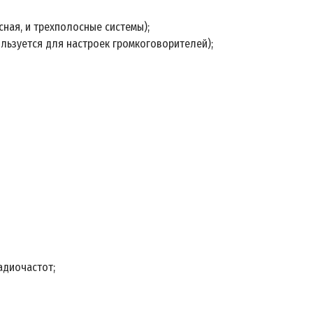
ная, и трехполосные системы);
льзуется для настроек громкоговорителей);
адиочастот;