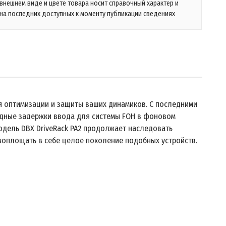
 внешнем виде и цвете товара носит справочный характер и
на последних доступных к моменту публикации сведениях
я оптимизации и защиты ваших динамиков. С последними
одные задержки ввода для системы FOH в фоновом
Модель DBX DriveRack PA2 продолжает наследовать
воплощать в себе целое поколение подобных устройств.