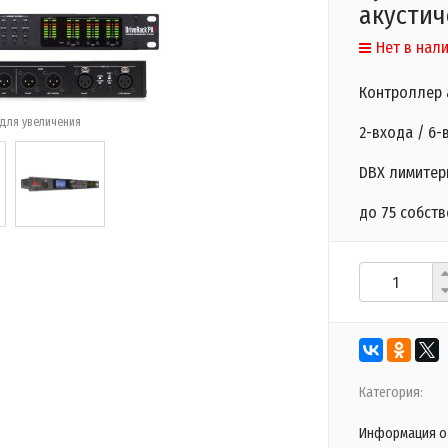
акустич
Нет в нал
Контроллер 
для увеличения
2-входа / 6-
DBX лимитер
до 75 собст
Категория:
Информация о 