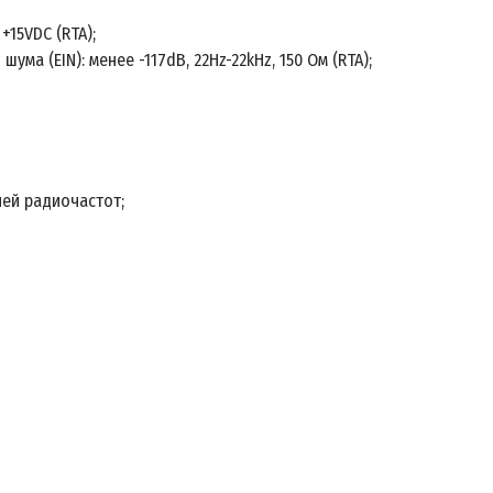
15VDC (RTA);
а (EIN): менее -117dB, 22Hz-22kHz, 150 Ом (RTA);
ией радиочастот;