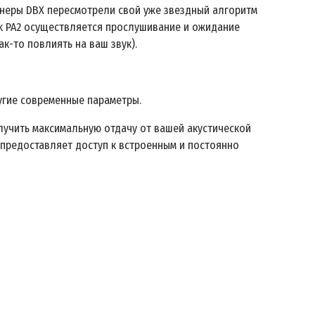
женеры DBX пересмотрели свой уже звездный алгоритм
ck PA2 осуществляется прослушивание и ожидание
к-то повлиять на ваш звук).
угие современные параметры.
олучить максимальную отдачу от вашей акустической
е предоставляет доступ к встроенным и постоянно