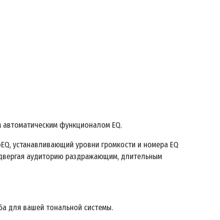
м автоматическим функционалом EQ.
oEQ, устанавливающий уровни громкости и номера EQ
подвергая аудиторию раздражающим, длительным
ба для вашей тональной системы.