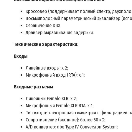
Кроссовер (поддерживает полный спектр, двухполос
Восьмиполосный параметрический эквалайзер (испо
Ограничение DBX;
Драйвер выравнивания задержки.
Технические характеристики
:
Входы
Линейные входы: х 2;
Микрофонный вход (RTA): х 1;
Входные разъемы
Линейный Female XLR: х 2;
Микрофонный Female XLR RTA: х 1;
Тип входа: электронная симметрия с фильтрацией р
Сопротивление (входное): более 50 кО;
A/D конвертер: dbx Type IV Conversion System;