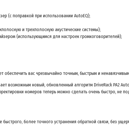
ер (с поправкой при использовании AutoEQ);
полосную и трехполосную акустические системы);
йзером (использующимся для настроек громкоговорителей);
ет обеспечить вас чрезвычайно точным, быстрым и ненавязчивы
елает возможным новый, обновленный алгоритм DriveRack PA2 Aut
корректировки номеров теперь можно сделать очень быстро, не 
 быстрого, более точного устранения обратной связи, без ущер