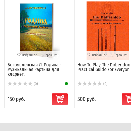
избранное
сравнить
избранное
сравнить
Богоявленская Л. Родина -
How To Play The Didjeridoo:
музыкальная картина для
Practical Guide For Everyon..
кларнет...
(0)
(0)
150 руб.
500 руб.