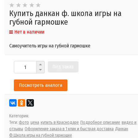
Купить данкан ф. школа игры на
губной гармошке
Нет в наличии
Самоучитель игры на губной гармошке
Под заказ
Посмотреть аналоги
Категория:
Теги:
фото
цена
купить в Краснодаре
Подробное описание
видео и
отзывы
Оформление заказа в 1 клик и быстрая доставка
Данкан
Ф.Школа игры на губной гармошке