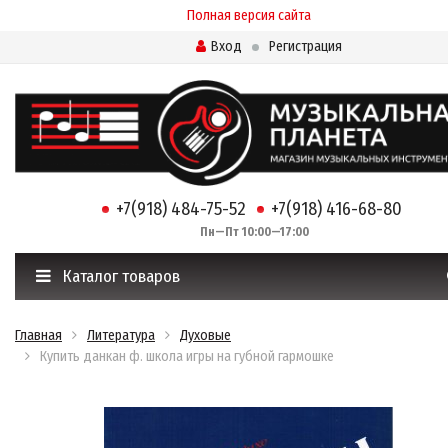
Полная версия сайта
Вход
Регистрация
+7(918) 484-75-52
+7(918) 416-68-80
Пн—Пт 10:00—17:00
Каталог товаров
Главная
Литература
Духовые
Купить данкан ф. школа игры на губной гармошке