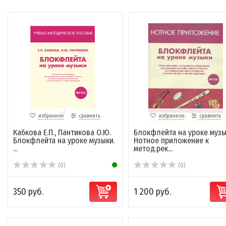
избранное
сравнить
избранное
сравнить
Кабкова Е.П., Пантикова О.Ю.
Блокфлейта на уроке музы
Блокфлейта на уроке музыки.
Нотное приложение к
...
метод.рек...
(0)
(0)
350 руб.
1 200 руб.