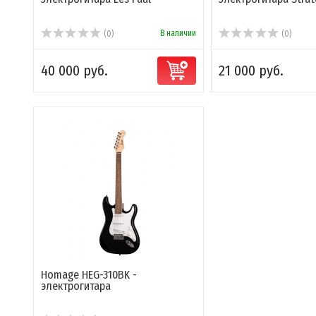
В наличии
(0)
(0)
40 000 руб.
21 000 руб.
Homage HEG-310BK -
электрогитара