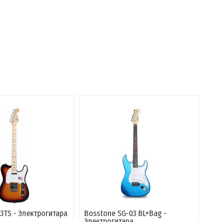
3TS - Электрогитара
Bosstone SG-03 BL+Bag -
Электрогитара