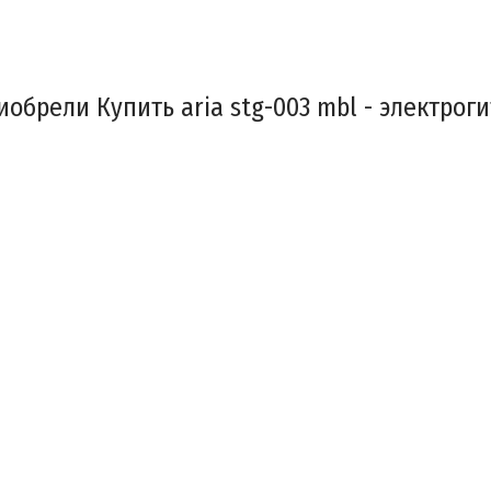
обрели Купить aria stg-003 mbl - электрог