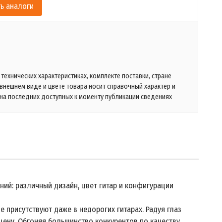
ь аналоги
технических характеристиках, комплекте поставки, стране
 внешнем виде и цвете товара носит справочный характер и
на последних доступных к моменту публикации сведениях
ний: различный дизайн, цвет гитар и конфигурации
е присутствуют даже в недорогих гитарах. Радуя глаз
цену. Обгоняя большинство конкурентов по качеству,