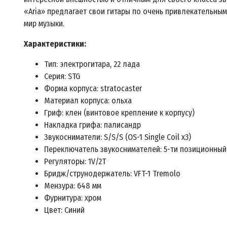
«Aria» предлагает свои гитары по очень привлекательным
мир музыки.
Характеристики:
Тип: электрогитара, 22 лада
Серия: STG
Форма корпуса: stratocaster
Материал корпуса: ольха
Гриф: клен (винтовое крепление к корпусу)
Накладка грифа: палисандр
Звукосниматели: S/S/S (OS-1 Single Coil x3)
Переключатель звукоснимателей: 5-ти позиционный
Регуляторы: 1V/2T
Бридж/струнодержатель: VFT-1 Tremolo
Мензура: 648 мм
Фурнитура: хром
Цвет: Синий