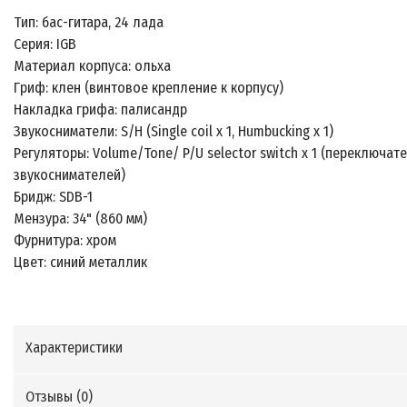
Тип: бас-гитара, 24 лада
Серия: IGB
Материал корпуса: ольха
Гриф: клен (винтовое крепление к корпусу)
Накладка грифа: палисандр
Звукосниматели: S/H (Single coil x 1, Humbucking x 1)
Регуляторы: Volume/Tone/ P/U selector switch x 1 (переключат
звукоснимателей)
Бридж: SDB-1
Мензура: 34" (860 мм)
Фурнитура: хром
Цвет: синий металлик
Характеристики
Отзывы (
0
)