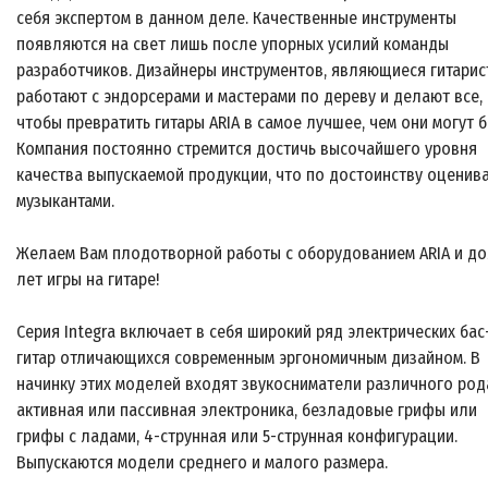
себя экспертом в данном деле. Качественные инструменты
появляются на свет лишь после упорных усилий команды
разработчиков. Дизайнеры инструментов, являющиеся гитарис
работают с эндорсерами и мастерами по дереву и делают все,
чтобы превратить гитары ARIA в самое лучшее, чем они могут б
Компания постоянно стремится достичь высочайшего уровня
качества выпускаемой продукции, что по достоинству оценив
музыкантами.
Желаем Вам плодотворной работы с оборудованием ARIA и до
лет игры на гитаре!
Серия Integra включает в себя широкий ряд электрических бас
гитар отличающихся современным эргономичным дизайном. В
начинку этих моделей входят звукосниматели различного род
активная или пассивная электроника, безладовые грифы или
грифы с ладами, 4-струнная или 5-струнная конфигурации.
Выпускаются модели среднего и малого размера.