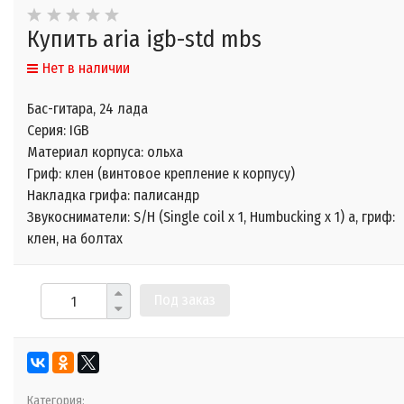
Купить aria igb-std mbs
Нет в наличии
Бас-гитара, 24 лада
Серия: IGB
Материал корпуса: ольха
Гриф: клен (винтовое крепление к корпусу)
Накладка грифа: палисандр
Звукосниматели: S/H (Single coil x 1, Humbucking x 1) а, гриф:
клен, на болтах
Под заказ
Категория: