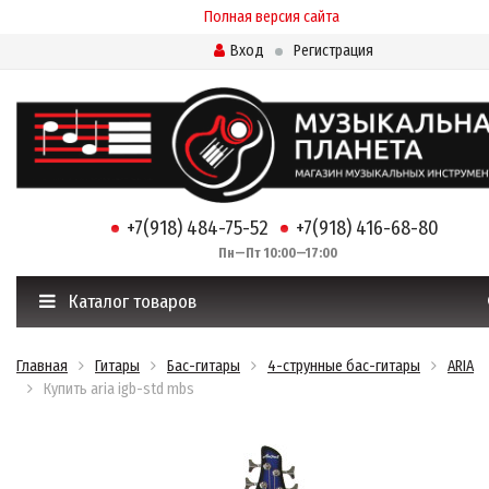
Полная версия сайта
Вход
Регистрация
+7(918) 484-75-52
+7(918) 416-68-80
Пн—Пт 10:00—17:00
Каталог товаров
Главная
Гитары
Бас-гитары
4-струнные бас-гитары
ARIA
Купить aria igb-std mbs