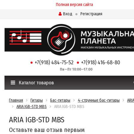
Полная версия сайта
Вход
Регистрация
+7(918) 484-75-52
+7(918) 416-68-80
Пн—Пт 10:00—17:00
Каталог товаров
Главная
Гитары
Бас-гитары
4-струнные бас-гитары
ARI
ARIA IGB-STD MBS
ARIA IGB-STD MBS
ARIA IGB-STD MBS
Оставьте ваш отзыв первым