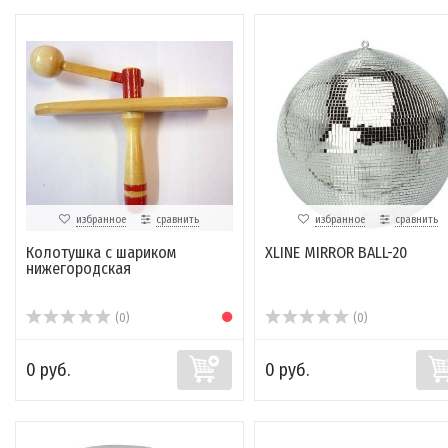
избранное
сравнить
избранное
сравнить
Колотушка с шариком
XLINE MIRROR BALL-20
нижегородская
(0)
(0)
0 руб.
0 руб.