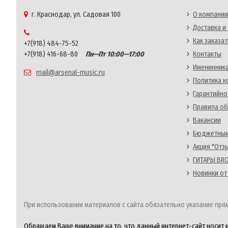
г. Краснодар, ул. Садовая 100
О компании
Доставка и
Как заказат
+7(918) 484-75-52
+7(918) 416-68-80
Пн—Пт 10:00—17:00
Контакты
Именинника
mail@arsenal-music.ru
Политика 
Гарантийно
Правила об
Вакансии
Бюджетным
Акция "Отз
ГИТАРЫ BRO
Новинки от
При использовании материалов с сайта обязательно указание прям
Обращаем Ваше внимание на то, что данный интернет-сайт носит 