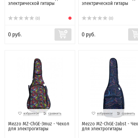
электрической гитары
электрической гитары
(0)
(0)
0 руб.
0 руб.
избранное
сравнить
избранное
сравнить
Mezzo MZ-ChGE-3muz - Чехол
Mezzo MZ-ChGE-2abst - Че
для электрогитары
для электрогитары