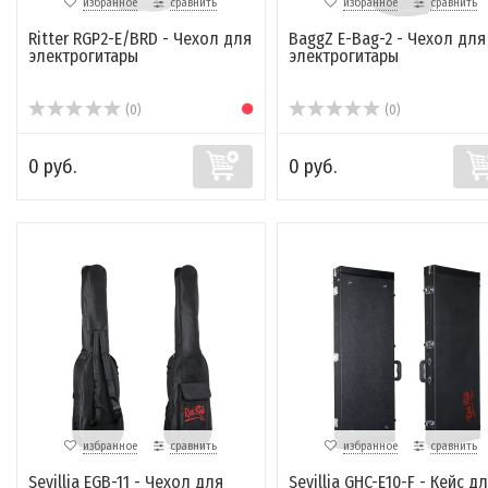
избранное
сравнить
избранное
сравнить
Ritter RGP2-E/BRD - Чехол для
BaggZ E-Bag-2 - Чехол для
электрогитары
электрогитары
(0)
(0)
0 руб.
0 руб.
избранное
сравнить
избранное
сравнить
Sevillia EGB-11 - Чехол для
Sevillia GHC-E10-F - Кейс д