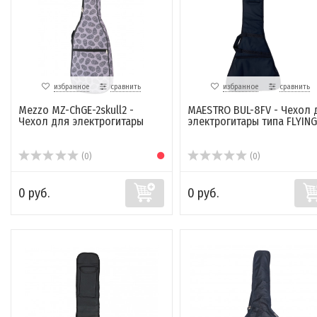
избранное
сравнить
избранное
сравнить
Mezzo MZ-ChGE-2skull2 -
MAESTRO BUL-8FV - Чехол 
Чехол для электрогитары
электрогитары типа FLYING
(0)
(0)
0 руб.
0 руб.