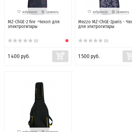
избранное
сравнить
избранное
сравнить
MZ-ChGE-2 fire -Чехол для
Mezzo MZ-ChGE-2paris - Че
электрогитары
для элктрогитары
(0)
(0)
1 400 руб.
1 500 руб.
избранное
сравнить