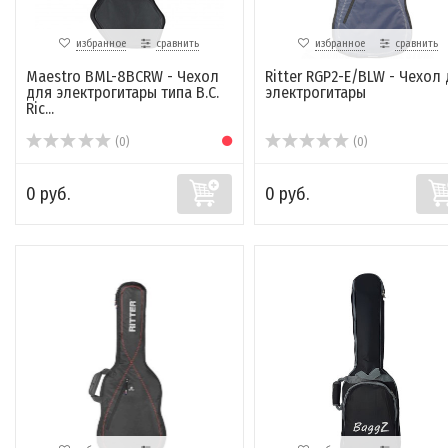
избранное
сравнить
избранное
сравнить
Maestro BML-8BCRW - Чехол
Ritter RGP2-E/BLW - Чехол
для электрогитары типа B.C.
электрогитары
Ric...
(0)
(0)
0 руб.
0 руб.