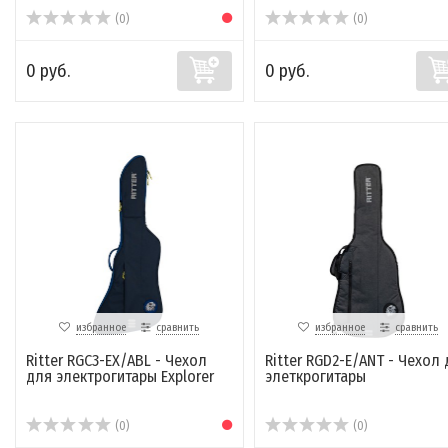
(0)
(0)
0 руб.
0 руб.
избранное
сравнить
избранное
сравнить
Ritter RGC3-EX/ABL - Чехол
Ritter RGD2-E/ANT - Чехол
для электрогитары Explorer
элеткрогитары
(0)
(0)