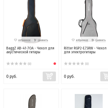
избранное
сравнить
избранное
сравнить
BaggZ AB-41-7OA - Чехол для
Ritter RGP2-E/SRW - Чехол
акустической гитары
для электрогитары
(0)
(0)
0 руб.
0 руб.