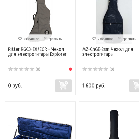
избранное
сравнить
избранное
сравнить
Ritter RGC3-EX/EGR - Чехол
MZ-ChGE-2sm Чехол для
для электрогитары Explorer
электрогитары
(0)
(0)
0 руб.
1 600 руб.