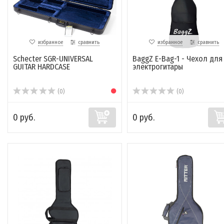
избранное
сравнить
избранное
сравнить
Schecter SGR-UNIVERSAL
BaggZ E-Bag-1 - Чехол для
GUITAR HARDCASE
электрогитары
(0)
(0)
0 руб.
0 руб.