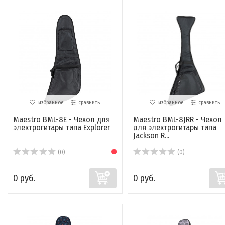
избранное
сравнить
избранное
сравнить
Maestro BML-8E - Чехол для
Maestro BML-8JRR - Чехол
электрогитары типа Explorer
для электрогитары типа
Jackson R...
(0)
(0)
0 руб.
0 руб.