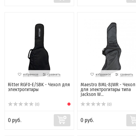
избранное
сравнить
избранное
сравнить
Ritter RGF0-E/SBK - Чехол для
Maestro BML-8JWR - Чехол
электрогитары
для электрогитары типа
Jackson W...
(0)
(0)
0 руб.
0 руб.