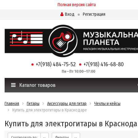
Полная версия сайта
Вход
Регистрация
+7(918) 484-75-52
+7(918) 416-68-80
Пн—Пт 10:00—17:00
Каталог товаров
Главная
Гитары
Аксессуары для гитар
Чехлы и кейсы
Купить для электрогитары в Краснодаре
Купить для электрогитары в Краснод
Сортировать по:
Фильтры