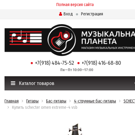
Полная версия сайта
Вход
Регистрация
+7(918) 484-75-52
+7(918) 416-68-80
Пн—Пт 10:00—17:00
Каталог товаров
Главная
Гитары
Бас-гитары
4-струнные бас-гитары
SCHEC
Купить schecter omen extreme-4 vsb