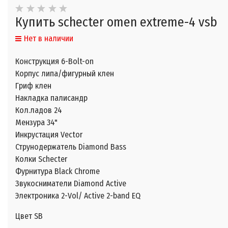
Купить schecter omen extreme-4 vsb
Нет в наличии
Конструкция 6-Bolt-on
Корпус липа/фигурный клен
Гриф клен
Накладка палисандр
Кол.ладов 24
Мензура 34"
Инкрустация Vector
Струнодержатель Diamond Bass
Колки Schecter
Фурнитура Black Chrome
Звукосниматели Diamond Active
Электроника 2-Vol/ Active 2-band EQ
Цвет SB