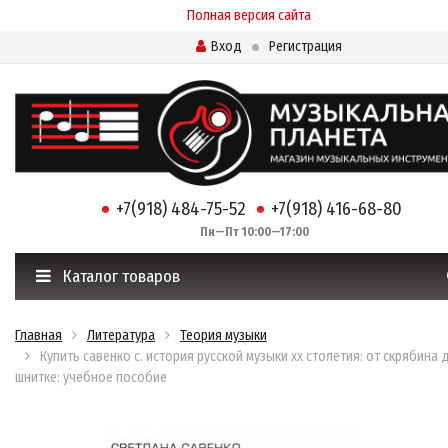
Полная версия сайта
Вход
Регистрация
+7(918) 484-75-52
+7(918) 416-68-80
Пн—Пт 10:00—17:00
Каталог товаров
Главная
Литература
Теория музыки
Купить савенко с. история русской музыки хх столетия: от скрябина 
шнитке: учебное пособие