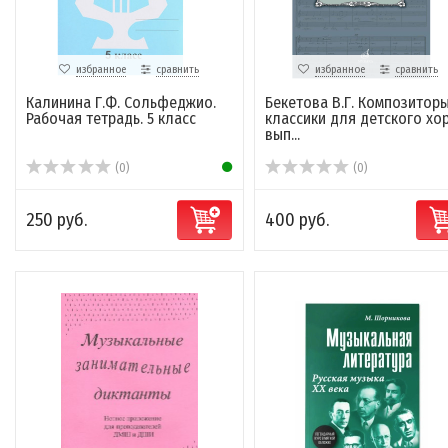
избранное
сравнить
избранное
сравнить
Калинина Г.Ф. Сольфеджио.
Бекетова В.Г. Композитор
Рабочая тетрадь. 5 класс
классики для детского хор
вып...
(0)
(0)
250 руб.
400 руб.