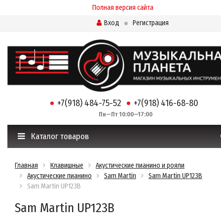
Полная версия сайта
Вход
Регистрация
+7(918) 484-75-52
+7(918) 416-68-80
Пн—Пт 10:00—17:00
Каталог товаров
Главная
Клавишные
Акустические пианино и рояли
Акустические пианино
Sam Martin
Sam Martin UP123B
Sam Martin UP123B
Sam Martin UP123B