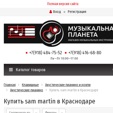
Полная версия сайта
Вход
Регистрация
+7(918) 484-75-52
+7(918) 416-68-80
Пн—Пт 10:00—17:00
Каталог товаров
Главная
Клавишные
Акустические пианино и рояли
Акустические пианино
Купить sam martin в Краснодаре
Купить sam martin в Краснодаре
Сортировать по:
Фильтры