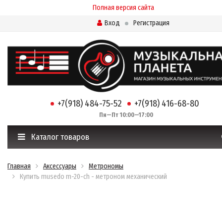
Полная версия сайта
Вход
Регистрация
+7(918) 484-75-52
+7(918) 416-68-80
Пн—Пт 10:00—17:00
Каталог товаров
Главная
Аксессуары
Метрономы
Купить musedo m-20-ch - метроном механический