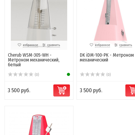
избранное
сравнить
избранное
сравнить
Cherub WSM-305-WH -
DK iDM-100-PK - Метроном
Метроном механический,
механический
белый
(0)
(0)
3 500 руб.
3 500 руб.