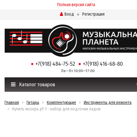
Полная версия сайта
Вход
Регистрация
+7(918) 484-75-52
+7(918) 416-68-80
Пн—Пт 10:00—17:00
Каталог товаров
Главная
Гитары
Комплектующие
Инструменты для ремонта
Купить мозеръ pf-1 - набор для подточки ладов