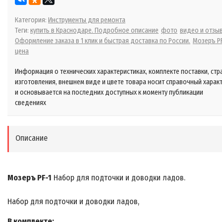
Категория:
Инструменты для ремонта
Теги:
купить в Краснодаре. Подробное описание
фото
видео и отзы
Оформление заказа в 1 клик и быстрая доставка по России.
Мозеръ PF
цена
Информация о технических характеристиках, комплекте поставки, стр
изготовления, внешнем виде и цвете товара носит справочный харак
и основывается на последних доступных к моменту публикации
сведениях
Описание
Мозеръ PF-1
Набор для подточки и доводки ладов.
Набор для подточки и доводки ладов,
В комплекте: