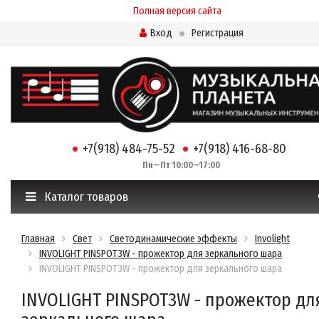
Полная версия сайта
Вход
Регистрация
+7(918) 484-75-52
+7(918) 416-68-80
Пн—Пт 10:00—17:00
Каталог товаров
Главная
Свет
Светодинамические эффекты
Involight
INVOLIGHT PINSPOT3W - прожектор для зеркального шара
INVOLIGHT PINSPOT3W - прожектор для зеркального шара
INVOLIGHT PINSPOT3W - прожектор дл