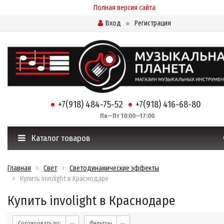
Полная версия сайта
Вход
Регистрация
+7(918) 484-75-52
+7(918) 416-68-80
Пн—Пт 10:00—17:00
Каталог товаров
Главная
Свет
Светодинамические эффекты
Купить involight в Краснодаре
Купить involight в Краснодаре
Сортировать по:
Фильтры