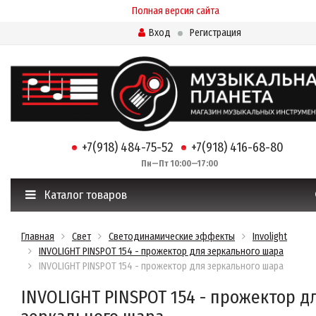
Полная версия сайта
Вход
Регистрация
+7(918) 484-75-52
+7(918) 416-68-80
Пн—Пт 10:00—17:00
Каталог товаров
Главная
Свет
Светодинамические эффекты
Involight
INVOLIGHT PINSPOT 154 - прожектор для зеркального шара
INVOLIGHT PINSPOT 154 - прожектор для зеркального шара
INVOLIGHT PINSPOT 154 - прожектор д