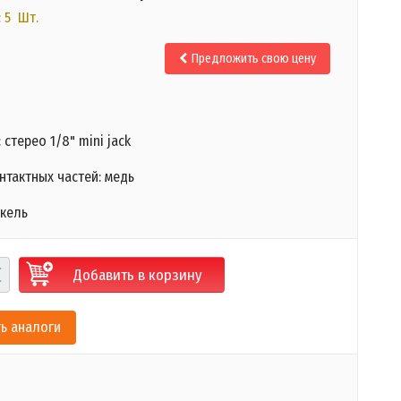
 5 Шт.
Предложить свою цену
 стерео 1/8" mini jack
нтактных частей: медь
икель
Добавить в корзину
ь аналоги