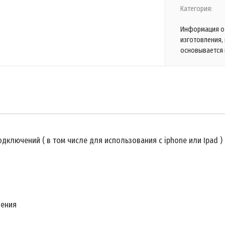
Категория:
Информация о 
изготовления,
основывается 
одключений ( в том числе для использования с iphone или Ipad )
чения