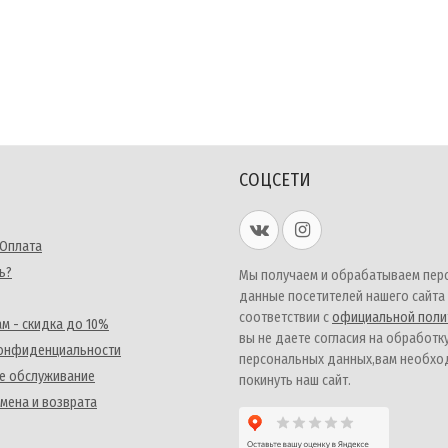
СОЦСЕТИ
 Оплата
ь?
Мы получаем и обрабатываем пер
данные посетителей нашего сайта
соответствии с
официальной поли
м - скидка до 10%
вы не даете согласия на обработк
конфиденциальности
персональных данных,вам необх
е обслуживание
покинуть наш сайт.
мена и возврата