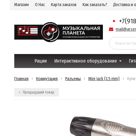
Магазин
О Нас
Карта заказов
Как заказать?
Доставка и 
+7(91
mail@arsen
Рации
Интерактивное оборудование
Гит
Главная
Коммутация
Разъемы
Mini Jack (3.5 mm)
Купи
Предыдущий товар