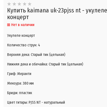
Купить kaimana uk-23pjss nt - укулел
концерт
Нет в наличии
Укулеле концерт
Количество струн: 4
Верхняя дека: Старый тик (цельная)
Нижняя дека и обечайка: Старый тик (цельная)
Гриф: Меранти
Мензура: 380 мм
Бридж: пластик
Цвет гитары: PJSS NT - натуральный