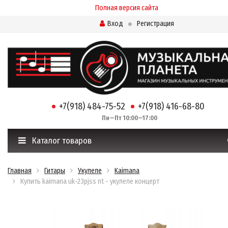
Полная версия сайта
Вход
Регистрация
+7(918) 484-75-52
+7(918) 416-68-80
Пн—Пт 10:00—17:00
Каталог товаров
Главная
Гитары
Укулеле
Kaimana
Купить kaimana uk-23pjss nt - укулеле концерт