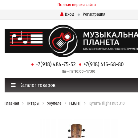
Полная версия сайта
Вход
Регистрация
+7(918) 484-75-52
+7(918) 416-68-80
Пн—Пт 10:00—17:00
Каталог товаров
Главная
Гитары
Укулеле
FLIGHT
Купить flight nut 310