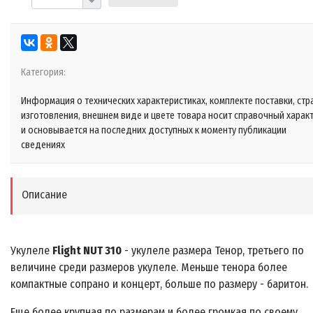
Категория:
Информация о технических характеристиках, комплекте поставки, стр
изготовления, внешнем виде и цвете товара носит справочный харак
и основывается на последних доступных к моменту публикации
сведениях
Описание
Укулеле
Flight NUT 310
- укулеле размера Тенор, третьего по
величине среди размеров укулеле. Меньше тенора более
компактные сопрано и концерт, больше по размеру - баритон.
Еще более крупная по размерам и более громкая по своему