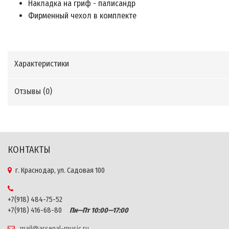
Накладка на гриф - палисандр
Фирменный чехол в комплекте
Характеристики
Отзывы (
0
)
КОНТАКТЫ
г. Краснодар, ул. Садовая 100
+7(918) 484-75-52
+7(918) 416-68-80
Пн—Пт 10:00—17:00
mail@arsenal-music.ru