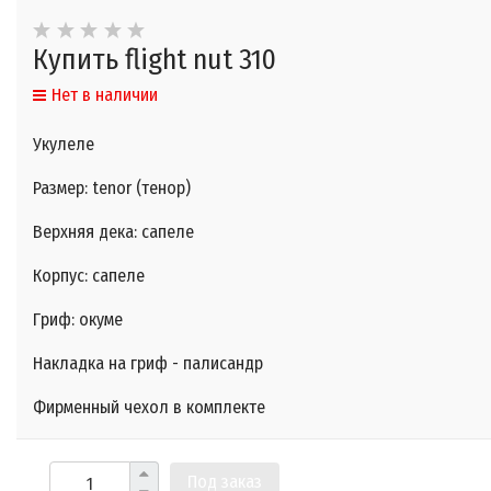
Купить flight nut 310
Нет в наличии
Укулеле
Размер: tenor (тенор)
Верхняя дека: сапеле
Корпус: сапеле
Гриф: окуме
Накладка на гриф - палисандр
Фирменный чехол в комплекте
Под заказ