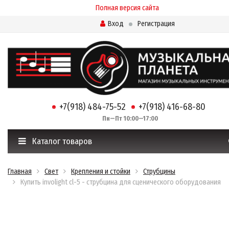
Полная версия сайта
Вход
Регистрация
+7(918) 484-75-52
+7(918) 416-68-80
Пн—Пт 10:00—17:00
Каталог товаров
Главная
Свет
Крепления и стойки
Струбцины
Купить involight cl-5 - струбцина для сценического оборудования