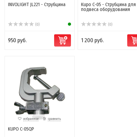
INVOLIGHT JL221 - Струбцина
Kupo C-05 - Струбцина для
подвеса оборудования
(0)
(0)
950 руб.
1 200 руб.
избранное
сравнить
KUPO C-05QP