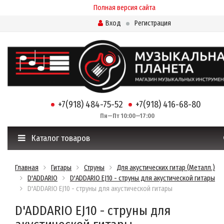
Полная версия сайта
Вход
Регистрация
+7(918) 484-75-52
+7(918) 416-68-80
Пн—Пт 10:00—17:00
Каталог товаров
Главная
Гитары
Струны
Для акустических гитар (Металл.)
D'ADDARIO
D'ADDARIO EJ10 - струны для акустической гитары
D'ADDARIO EJ10 - струны для акустической гитары
D'ADDARIO EJ10 - струны для