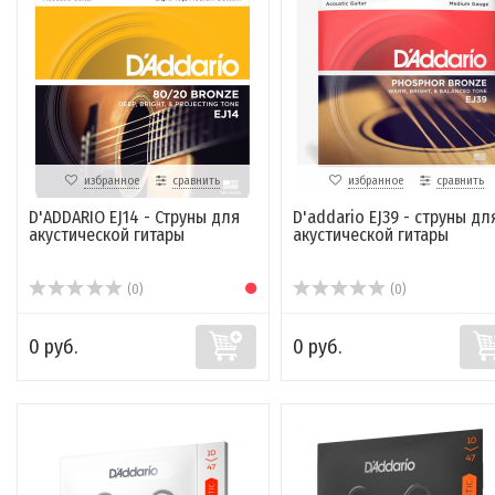
избранное
сравнить
избранное
сравнить
D'ADDARIO EJ14 - Струны для
D'addario EJ39 - струны дл
акустической гитары
акустической гитары
(0)
(0)
0 руб.
0 руб.