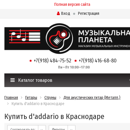
Полная версия сайта
Вход
Регистрация
+7(918) 484-75-52
+7(918) 416-68-80
Пн—Пт 10:00—17:00
Каталог товаров
Главная
Гитары
Струны
Для акустических гитар (Металл.)
Купить d'addario в Краснодаре
Купить d'addario в Краснодаре
Сортировать по:
Фильтры