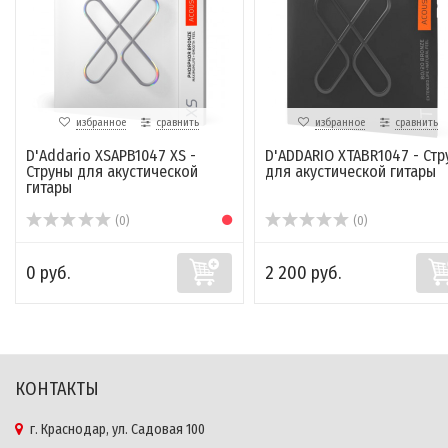
избранное
сравнить
избранное
сравнить
D'Addario XSAPB1047 XS -
D'ADDARIO XTABR1047 - Стр
Струны для акустической
для акустической гитары
гитары
(0)
(0)
0 руб.
2 200 руб.
КОНТАКТЫ
г. Краснодар, ул. Садовая 100