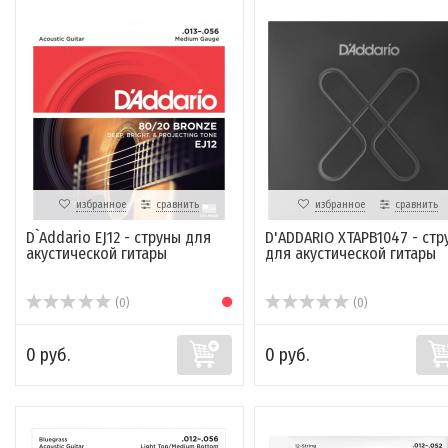
избранное
сравнить
избранное
сравнить
D`Addario EJ12 - струны для
D'ADDARIO XTAPB1047 - стр
акустической гитары
для акустической гитары
(0)
(0)
0 руб.
0 руб.