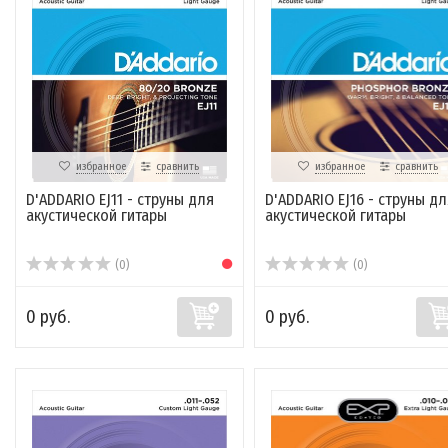
избранное
сравнить
избранное
сравнить
D'ADDARIO EJ11 - струны для
D'ADDARIO EJ16 - струны дл
акустической гитары
акустической гитары
(0)
(0)
0 руб.
0 руб.