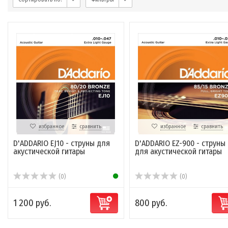
избранное
сравнить
избранное
сравнить
D'ADDARIO EJ10 - струны для
D'ADDARIO EZ-900 - струны
акустической гитары
для акустической гитары
(0)
(0)
1 200 руб.
800 руб.