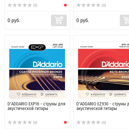
(0)
(0)
0 руб.
0 руб.
избранное
сравнить
избранное
сравнить
D'ADDARIO EXP16 - струны для
D'ADDARIO EZ930 - струны 
акустической гитары
акустической гитары
(0)
(0)