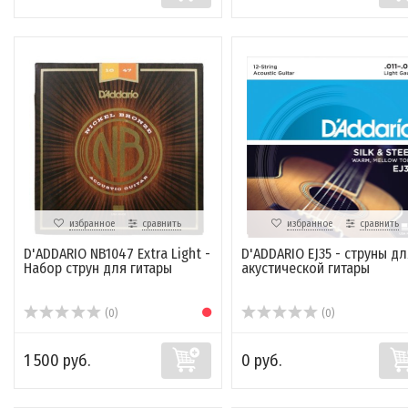
избранное
сравнить
избранное
сравнить
D'ADDARIO NB1047 Extra Light -
D'ADDARIO EJ35 - струны дл
Набор струн для гитары
акустической гитары
(0)
(0)
1 500 руб.
0 руб.