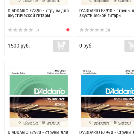
избранное
сравнить
избранное
сравнить
D'ADDARIO EZ890 - струны для
D'ADDARIO EZ910 - струны 
акустической гитары
акустической гитары
(0)
(0)
1 500 руб.
0 руб.
избранное
сравнить
избранное
сравнить
D'ADDARIO EZ920 - струны для
D'ADDARIO EZ940 - Струны 