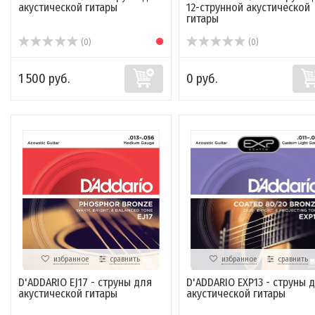
акустической гитары
12-струнной акустической
гитары
(0)
(0)
1 500 руб.
0 руб.
избранное
сравнить
избранное
сравнить
D'ADDARIO EJ17 - струны для
D'ADDARIO EXP13 - струны 
акустической гитары
акустической гитары