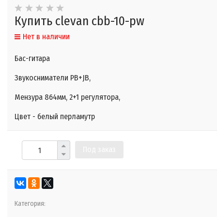
Купить clevan cbb-10-pw
Нет в наличии
Бас-гитара
Звукосниматели PB+JB,
Мензура 864мм, 2+1 регулятора,
Цвет - белый перламутр
Под заказ
Категория: