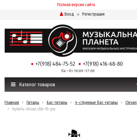
Полная версия сайта
Вход
Регистрация
+7(918) 484-75-52
+7(918) 416-68-80
Пн—Пт 10:00—17:00
Каталог товаров
Главная
Гитары
Бас-гитары
4-струнные бас-гитары
Clevan
Купить clevan cbb-10-pw