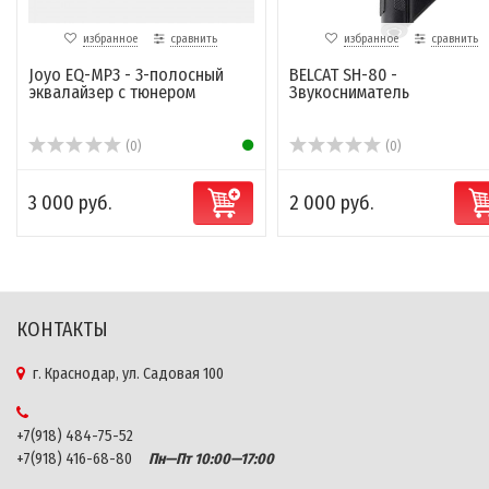
избранное
сравнить
избранное
сравнить
Joyo EQ-MP3 - 3-полосный
BELCAT SH-80 -
эквалайзер с тюнером
Звукосниматель
(0)
(0)
3 000 руб.
2 000 руб.
КОНТАКТЫ
г. Краснодар, ул. Садовая 100
+7(918) 484-75-52
+7(918) 416-68-80
Пн—Пт 10:00—17:00