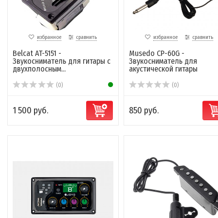
избранное
сравнить
избранное
сравнить
Belcat AT-5151 -
Musedo CP-60G -
Звукосниматель для гитары с
Звукосниматель для
двухполосным...
акустической гитары
(0)
(0)
1 500 руб.
850 руб.