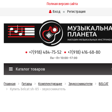
Полная версия сайта
Вход
Регистрация
+7(918) 484-75-52
+7(918) 416-68-80
Пн—Пт 10:00—17:00
Каталог товаров
Главная
Гитары
Комплектующие
Звукосниматели
BELCAT
Купить belcat sh-85 - звукосниматель